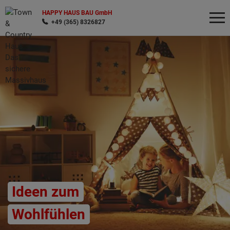
HAPPY HAUS BAU GmbH
+49 (365) 8326827
Wonach möchten Sie suchen?
Ideen zum
Wohlfühlen