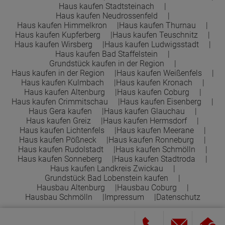
Haus kaufen Stadtsteinach
Haus kaufen Neudrossenfeld
Haus kaufen Himmelkron
Haus kaufen Thurnau
Haus kaufen Kupferberg
Haus kaufen Teuschnitz
Haus kaufen Wirsberg
Haus kaufen Ludwigsstadt
Haus kaufen Bad Staffelstein
Grundstück kaufen in der Region
Haus kaufen in der Region
Haus kaufen Weißenfels
Haus kaufen Kulmbach
Haus kaufen Kronach
Haus kaufen Altenburg
Haus kaufen Coburg
Haus kaufen Crimmitschau
Haus kaufen Eisenberg
Haus Gera kaufen
Haus kaufen Glauchau
Haus kaufen Greiz
Haus kaufen Hermsdorf
Haus kaufen Lichtenfels
Haus kaufen Meerane
Haus kaufen Pößneck
Haus kaufen Ronneburg
Haus kaufen Rudolstadt
Haus kaufen Schmölln
Haus kaufen Sonneberg
Haus kaufen Stadtroda
Haus kaufen Landkreis Zwickau
Grundstück Bad Lobenstein kaufen
Hausbau Altenburg
Hausbau Coburg
Hausbau Schmölln
Impressum
Datenschutz