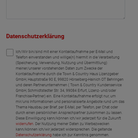
Datenschutzerklärung
Ich/Wir bin/sind mit einer Kontaktaufnahme per E-Mail und
Telefon einverstanden und willige(n) hiermit in die Verarbeitung
(Speicherung, Verwendung, Nutzung und Übermittlung)
meiner/unserer vorstehenden Daten zum Zwecke der
Kontaktaufnahme durch die Town & Country Haus Lizenzgeber
GmbH, Hauptstraße 90 E, 99820 Hörselberg-Hainich OT Behringen
und deren Partnerunternehmen ( Town & Country Kundenservice
GmbH, Schmidtstedter Str. 34, 99084 Erfurt, Lizenz- und/oder
Franchise-Partner) ein. Eine Kontaktaufnahme erfolgt nur, um
mir/uns Informationen und personalisierte Angebote rund um das
Thema Hausbau per Brief, per E-Mail, per Telefon, per Chat oder
durch einen persönlichen Ansprechpartner zukommen zu lassen.
Diese Einwilligung kann/können ich/wir jederzeit für die Zukunft
widerrufen
. Der Nutzung meiner Daten zu Werbezwecken
kann/können ich/wir jederzeit widersprechen. Die geltende
Datenschutzerklärung
habe ich zur Kenntnis genommen.