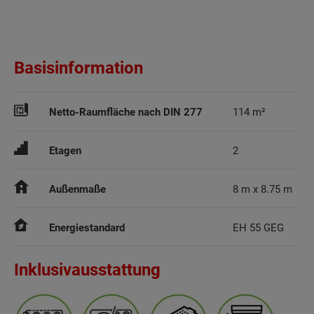
Basisinformation
Netto-Raumfläche nach DIN 277
114 m²
Etagen
2
Außenmaße
8 m x 8.75 m
Energiestandard
EH 55 GEG
Inklusivausstattung