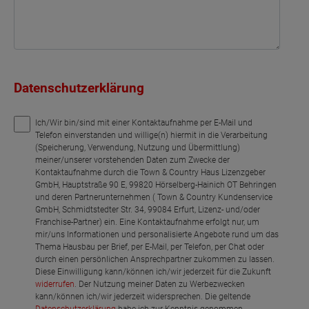
Datenschutzerklärung
Ich/Wir bin/sind mit einer Kontaktaufnahme per E-Mail und
Telefon einverstanden und willige(n) hiermit in die Verarbeitung
(Speicherung, Verwendung, Nutzung und Übermittlung)
meiner/unserer vorstehenden Daten zum Zwecke der
Kontaktaufnahme durch die Town & Country Haus Lizenzgeber
GmbH, Hauptstraße 90 E, 99820 Hörselberg-Hainich OT Behringen
und deren Partnerunternehmen ( Town & Country Kundenservice
GmbH, Schmidtstedter Str. 34, 99084 Erfurt, Lizenz- und/oder
Franchise-Partner) ein. Eine Kontaktaufnahme erfolgt nur, um
mir/uns Informationen und personalisierte Angebote rund um das
Thema Hausbau per Brief, per E-Mail, per Telefon, per Chat oder
durch einen persönlichen Ansprechpartner zukommen zu lassen.
Diese Einwilligung kann/können ich/wir jederzeit für die Zukunft
widerrufen
. Der Nutzung meiner Daten zu Werbezwecken
kann/können ich/wir jederzeit widersprechen. Die geltende
Datenschutzerklärung
habe ich zur Kenntnis genommen.