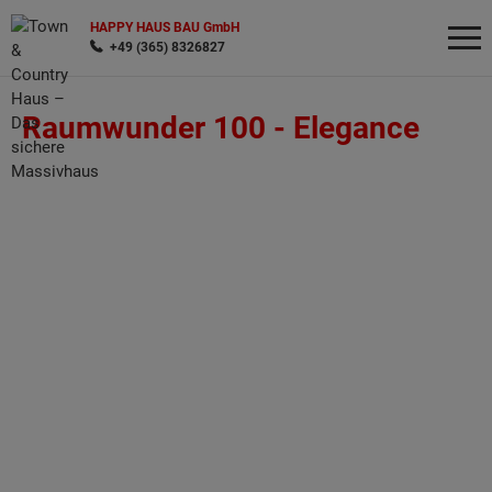
HAPPY HAUS BAU GmbH
+49 (365) 8326827
Raumwunder 100 -
Elegance
Wonach möchten Sie suchen?