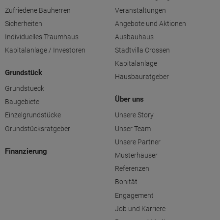
Zufriedene Bauherren
Veranstaltungen
Sicherheiten
Angebote und Aktionen
Individuelles Traumhaus
Ausbauhaus
Kapitalanlage / Investoren
Stadtvilla Crossen
Kapitalanlage
Grundstück
Hausbauratgeber
Grundstueck
Über uns
Baugebiete
Einzelgrundstücke
Unsere Story
Grundstücksratgeber
Unser Team
Unsere Partner
Finanzierung
Musterhäuser
Referenzen
Bonität
Engagement
Job und Karriere