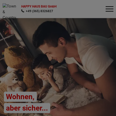
HAPPY HAUS BAU GmbH
+49 (365) 8326827
Wonach möchten Sie suchen?
Wohnen,
aber sicher...