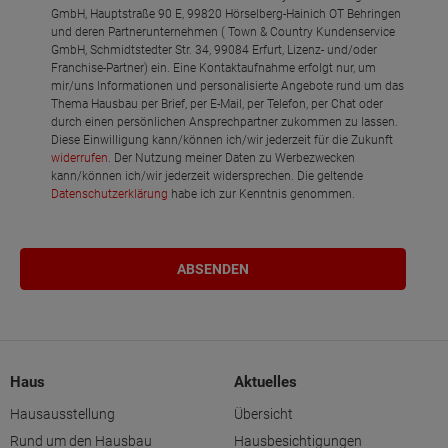
GmbH, Hauptstraße 90 E, 99820 Hörselberg-Hainich OT Behringen
und deren Partnerunternehmen ( Town & Country Kundenservice
GmbH, Schmidtstedter Str. 34, 99084 Erfurt, Lizenz- und/oder
Franchise-Partner) ein. Eine Kontaktaufnahme erfolgt nur, um
mir/uns Informationen und personalisierte Angebote rund um das
Thema Hausbau per Brief, per E-Mail, per Telefon, per Chat oder
durch einen persönlichen Ansprechpartner zukommen zu lassen.
Diese Einwilligung kann/können ich/wir jederzeit für die Zukunft
widerrufen
. Der Nutzung meiner Daten zu Werbezwecken
kann/können ich/wir jederzeit widersprechen. Die geltende
Datenschutzerklärung
habe ich zur Kenntnis genommen.
Haus
Aktuelles
Hausausstellung
Übersicht
Rund um den Hausbau
Hausbesichtigungen