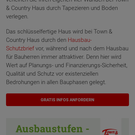
& Country Haus durch Tapezieren und Boden
verlegen.
Das schlüsselfertige Haus wird bei Town &
Country Haus durch den
Hausbau-
Schutzbrief
vor, während und nach dem Hausbau
für Bauherren immer attraktiver. Denn hier wird
Wert auf Planungs- und Finanzierungs-Sicherheit,
Qualität und Schutz vor existenziellen
Bedrohungen in allen Bauphasen gelegt.
GRATIS INFOS ANFORDERN