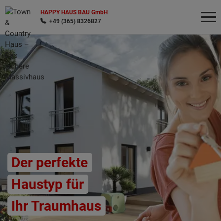
HAPPY HAUS BAU GmbH
+49 (365) 8326827
Wonach möchten Sie suchen?
Der perfekte
Haustyp für
Ihr Traumhaus