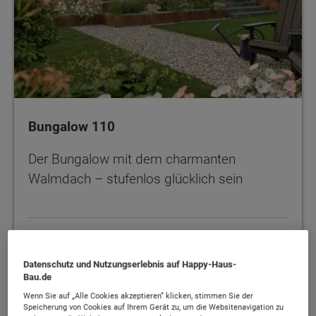
Bungalow 110
Der Bungalow mit dem charmanten
Walmdach – stufenlos glücklich sein
106 - 109 m²
MEHR
Datenschutz und Nutzungserlebnis auf Happy-Haus-
Bau.de
Wenn Sie auf „Alle Cookies akzeptieren“ klicken, stimmen Sie der
Speicherung von Cookies auf Ihrem Gerät zu, um die Websitenavigation zu