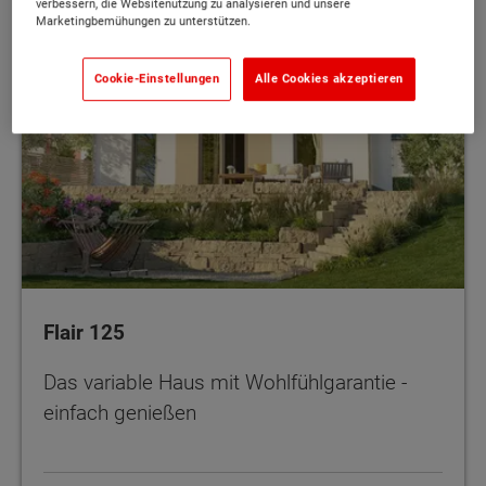
verbessern, die Websitenutzung zu analysieren und unsere
Marketingbemühungen zu unterstützen.
Cookie-Einstellungen
Alle Cookies akzeptieren
Flair 125
Das variable Haus mit Wohlfühlgarantie -
einfach genießen