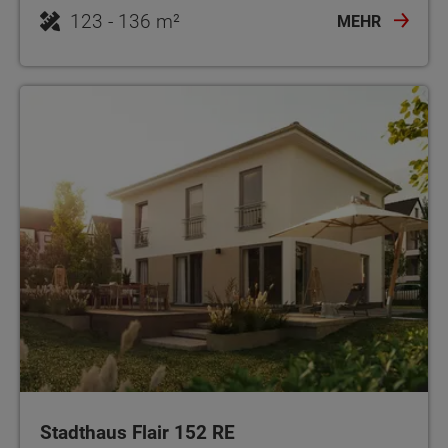
123 - 136 m²
MEHR
Stadthaus Flair 152 RE