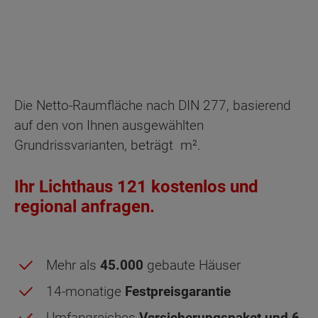
Die Netto-Raumfläche nach DIN 277, basierend
auf den von Ihnen ausgewählten
Grundrissvarianten, beträgt
m².
Ihr Lichthaus 121 kostenlos und
regional anfragen.
Mehr als
45.000
gebaute Häuser
14-monatige
Festpreisgarantie
Umfangreiches
Versicherungspaket und 6