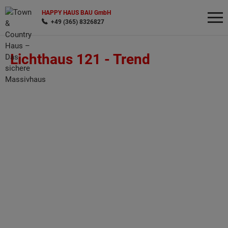
HAPPY HAUS BAU GmbH
+49 (365) 8326827
Lichthaus 121 -
Trend
Wonach möchten Sie suchen?