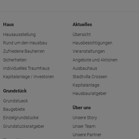
Haus
Aktuelles
Hausausstellung
Übersicht
Rund um den Hausbau
Hausbesichtigungen
Zufriedene Bauherren
Veranstaltungen
Sicherheiten
Angebote und Aktionen
Individuelles Traumhaus
Ausbauhaus
Kapitalanlage / Investoren
Stadtvilla Crossen
Kapitalanlage
Grundstück
Hausbauratgeber
Grundstueck
Über uns
Baugebiete
Einzelgrundstücke
Unsere Story
Grundstücksratgeber
Unser Team
Unsere Partner