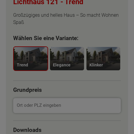
Lichthaus 121 -
Trend
Großzügiges und helles Haus – So macht Wohnen
Spaß
Wählen Sie eine Variante:
Trend
Elegance
Klinker
Grundpreis
Basisinformation
Basisinformation
Downloads