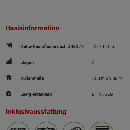
Basisinformation
Netto-Raumfläche nach DIN 277
123 - 134 m²
Etagen
2
Außenmaße
7.88 m x 9.88 m
Energiestandard
EH 55 GEG
Inklusivausstattung