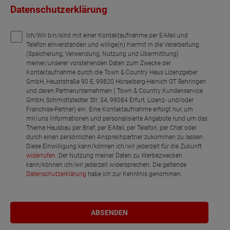
Datenschutzerklärung
Ich/Wir bin/sind mit einer Kontaktaufnahme per E-Mail und
Telefon einverstanden und willige(n) hiermit in die Verarbeitung
(Speicherung, Verwendung, Nutzung und Übermittlung)
meiner/unserer vorstehenden Daten zum Zwecke der
Kontaktaufnahme durch die Town & Country Haus Lizenzgeber
GmbH, Hauptstraße 90 E, 99820 Hörselberg-Hainich OT Behringen
und deren Partnerunternehmen ( Town & Country Kundenservice
GmbH, Schmidtstedter Str. 34, 99084 Erfurt, Lizenz- und/oder
Franchise-Partner) ein. Eine Kontaktaufnahme erfolgt nur, um
mir/uns Informationen und personalisierte Angebote rund um das
Thema Hausbau per Brief, per E-Mail, per Telefon, per Chat oder
durch einen persönlichen Ansprechpartner zukommen zu lassen.
Diese Einwilligung kann/können ich/wir jederzeit für die Zukunft
widerrufen
. Der Nutzung meiner Daten zu Werbezwecken
kann/können ich/wir jederzeit widersprechen. Die geltende
Datenschutzerklärung
habe ich zur Kenntnis genommen.