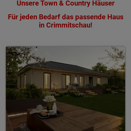
Unsere Town & Country Häuser
Für jeden Bedarf das passende Haus
in Crimmitschau!
Bungalows