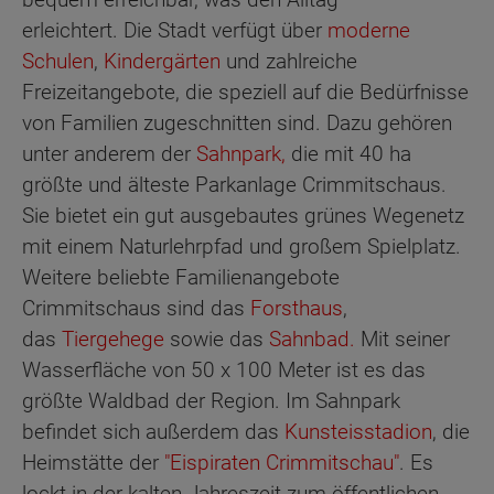
erleichtert. Die Stadt verfügt über
moderne
Schulen
,
Kindergärten
und zahlreiche
Freizeitangebote, die speziell auf die Bedürfnisse
von Familien zugeschnitten sind. Dazu gehören
unter anderem der
Sahnpark,
die mit 40 ha
größte und älteste Parkanlage Crimmitschaus.
Sie bietet ein gut ausgebautes grünes Wegenetz
mit einem Naturlehrpfad und großem Spielplatz.
Weitere beliebte Familienangebote
Crimmitschaus sind das
Forsthaus
,
das
Tiergehege
sowie das
Sahnbad.
Mit seiner
Wasserfläche von 50 x 100 Meter ist es das
größte Waldbad der Region. Im Sahnpark
befindet sich außerdem das
Kunsteisstadion
, die
Heimstätte der
"Eispiraten Crimmitschau"
. Es
lockt in der kalten Jahreszeit zum öffentlichen