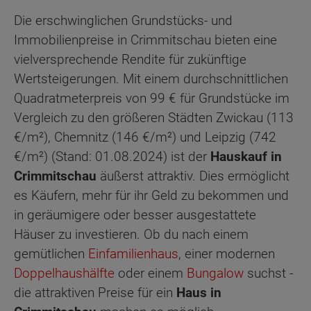
Die erschwinglichen Grundstücks- und
Immobilienpreise in Crimmitschau bieten eine
vielversprechende Rendite für zukünftige
Wertsteigerungen. Mit einem durchschnittlichen
Quadratmeterpreis von 99 € für Grundstücke im
Vergleich zu den größeren Städten Zwickau (113
€/m²), Chemnitz (146 €/m²) und Leipzig (742
€/m²) (Stand: 01.08.2024) ist der
Hauskauf in
Crimmitschau
äußerst attraktiv. Dies ermöglicht
es Käufern, mehr für ihr Geld zu bekommen und
in geräumigere oder besser ausgestattete
Häuser zu investieren. Ob du nach einem
gemütlichen
Einfamilienhaus
, einer modernen
Doppelhaushälfte
oder einem
Bungalow
suchst -
die attraktiven Preise für ein
Haus in