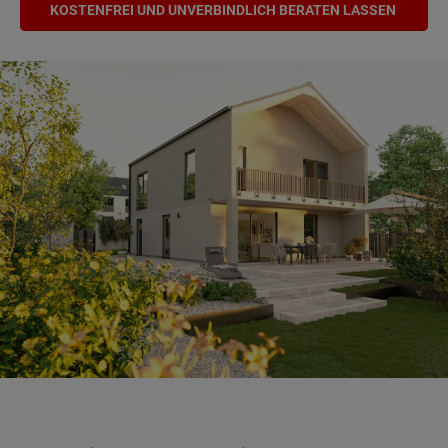
KOSTENFREI UND UNVERBINDLICH BERATEN LASSEN