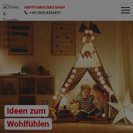
HAPPY HAUS BAU GmbH
+49 (365) 8326827
Wonach möchten Sie suchen?
Ideen zum
Wohlfühlen