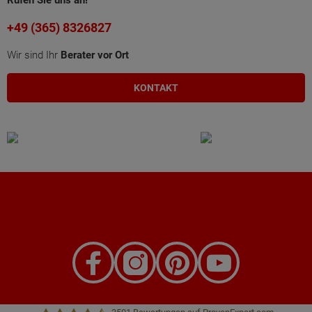
Rufen Sie uns an!
+49 (365) 8326827
Wir sind Ihr
Berater vor Ort
KONTAKT