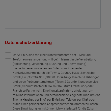
Datenschutzerklärung
Ich/Wir bin/sind mit einer Kontaktaufnahme per E-Mail und
Telefon einverstanden und willige(n) hiermit in die Verarbeitung
(Speicherung, Verwendung, Nutzung und Übermittlung)
meiner/unserer vorstehenden Daten zum Zwecke der
Kontaktaufnahme durch die Town & Country Haus Lizenzgeber
GmbH, Hauptstraße 90 E, 99820 Hörselberg-Hainich OT Behringen
und deren Partnerunternehmen ( Town & Country Kundenservice
GmbH, Schmidtstedter Str. 34, 99084 Erfurt, Lizenz- und/oder
Franchise-Partner) ein. Eine Kontaktaufnahme erfolgt nur, um
mir/uns Informationen und personalisierte Angebote rund um das
Thema Hausbau per Brief, per E-Mail, per Telefon, per Chat oder
durch einen persönlichen Ansprechpartner zukommen zu lassen.
Diese Einwilligung kann/können ich/wir jederzeit für die Zukunft