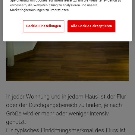
Speicherung von Cookies auf Ihrem Gerät zu, um die Websitenavigation zu
verbessern, die Websitenutzung zu analysieren und unsere
Marketingbemühungen zu unterstützen.
Cookie-Einstellungen
Alle Cookies akzeptieren
In jeder Wohnung und in jedem Haus ist der Flur
oder der Durchgangsbereich zu finden, je nach
Größe wird er mehr oder weniger intensiv
genutzt.
Ein typisches Einrichtungsmerkmal des Flurs ist