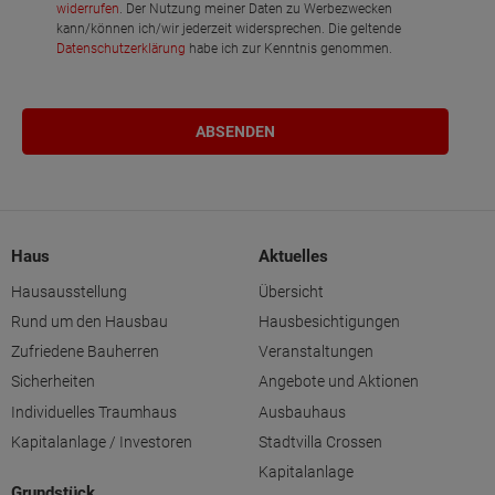
widerrufen
. Der Nutzung meiner Daten zu Werbezwecken
kann/können ich/wir jederzeit widersprechen. Die geltende
Datenschutzerklärung
habe ich zur Kenntnis genommen.
Haus
Aktuelles
Hausausstellung
Übersicht
Rund um den Hausbau
Hausbesichtigungen
Zufriedene Bauherren
Veranstaltungen
Sicherheiten
Angebote und Aktionen
Individuelles Traumhaus
Ausbauhaus
Kapitalanlage / Investoren
Stadtvilla Crossen
Kapitalanlage
Grundstück