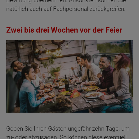
Bewirtung übernehmen. Ansonsten können Sie
natürlich auch auf Fachpersonal zurückgreifen.
Zwei bis drei Wochen vor der Feier
Geben Sie Ihren Gästen ungefähr zehn Tage, um
zu- oder abzusagen. So können diese eventuell