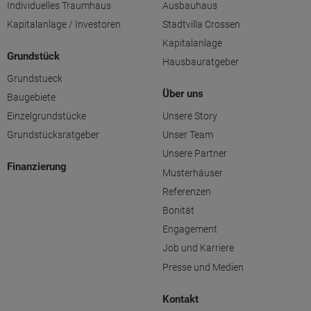
Individuelles Traumhaus
Ausbauhaus
Kapitalanlage / Investoren
Stadtvilla Crossen
Kapitalanlage
Grundstück
Hausbauratgeber
Grundstueck
Über uns
Baugebiete
Einzelgrundstücke
Unsere Story
Grundstücksratgeber
Unser Team
Unsere Partner
Finanzierung
Musterhäuser
Referenzen
Bonität
Engagement
Job und Karriere
Presse und Medien
Kontakt