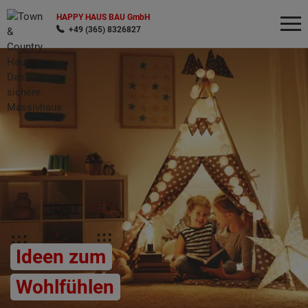
HAPPY HAUS BAU GmbH
+49 (365) 8326827
Wonach möchten Sie suchen?
Ideen zum
Wohlfühlen