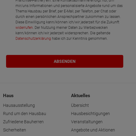
Franchise-Partner) ein. Eine Kontaktaufnahme erfolgt nur, um
mir/uns Informationen und personalisierte Angebote rund um das
Thema Hausbau per Brief, per E-Mail, per Telefon, per Chat oder
durch einen persönlichen Ansprechpartner zukommen zu lassen.
Diese Einwilligung kann/können ich/wir jederzeit für die Zukunft
widerrufen
. Der Nutzung meiner Daten zu Werbezwecken
kann/können ich/wir jederzeit widersprechen. Die geltende
Datenschutzerklärung
habe ich zur Kenntnis genommen.
Haus
Aktuelles
Hausausstellung
Übersicht
Rund um den Hausbau
Hausbesichtigungen
Zufriedene Bauherren
Veranstaltungen
Sicherheiten
Angebote und Aktionen