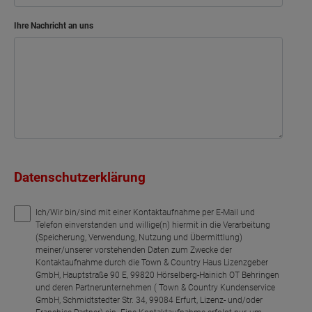
Ihre Nachricht an uns
Datenschutzerklärung
Ich/Wir bin/sind mit einer Kontaktaufnahme per E-Mail und
Telefon einverstanden und willige(n) hiermit in die Verarbeitung
(Speicherung, Verwendung, Nutzung und Übermittlung)
meiner/unserer vorstehenden Daten zum Zwecke der
Kontaktaufnahme durch die Town & Country Haus Lizenzgeber
GmbH, Hauptstraße 90 E, 99820 Hörselberg-Hainich OT Behringen
und deren Partnerunternehmen ( Town & Country Kundenservice
GmbH, Schmidtstedter Str. 34, 99084 Erfurt, Lizenz- und/oder