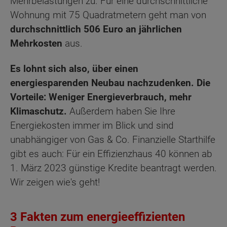
Mehrbelastungen zu. Für eine durchschnittliche
Wohnung mit 75 Quadratmetern geht man von
durchschnittlich 506 Euro an jährlichen
Mehrkosten
aus.
Es lohnt sich also, über einen
energiesparenden Neubau nachzudenken. Die
Vorteile:
Weniger Energieverbrauch, mehr
Klimaschutz.
Außerdem
haben Sie Ihre
Energiekosten immer im Blick und sind
unabhängiger von Gas & Co. Finanzielle Starthilfe
gibt es auch: Für ein Effizienzhaus 40 können ab
1. März 2023 günstige Kredite beantragt werden.
Wir zeigen wie's geht!
3 Fakten zum energieeffizienten