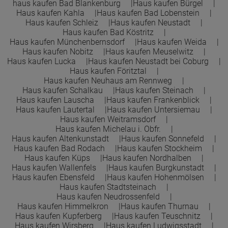
haus kaufen Bad Blankenburg
Haus kaufen Bürgel
Haus kaufen Kahla
Haus kaufen Bad Lobenstein
Haus kaufen Schleiz
Haus kaufen Neustadt
Haus kaufen Bad Köstritz
Haus kaufen Münchenbernsdorf
Haus kaufen Weida
Haus kaufen Nobitz
Haus kaufen Meuselwitz
Haus kaufen Lucka
Haus kaufen Neustadt bei Coburg
Haus kaufen Föritztal
Haus kaufen Neuhaus am Rennweg
Haus kaufen Schalkau
Haus kaufen Steinach
Haus kaufen Lauscha
Haus kaufen Frankenblick
Haus kaufen Lautertal
Haus kaufen Untersiemau
Haus kaufen Weitramsdorf
Haus kaufen Michelau i. Obfr.
Haus kaufen Altenkunstadt
Haus kaufen Sonnefeld
Haus kaufen Bad Rodach
Haus kaufen Stockheim
Haus kaufen Küps
Haus kaufen Nordhalben
Haus kaufen Wallenfels
Haus kaufen Burgkunstadt
Haus kaufen Ebensfeld
Haus kaufen Hohenmölsen
Haus kaufen Stadtsteinach
Haus kaufen Neudrossenfeld
Haus kaufen Himmelkron
Haus kaufen Thurnau
Haus kaufen Kupferberg
Haus kaufen Teuschnitz
Haus kaufen Wirsberg
Haus kaufen Ludwigsstadt