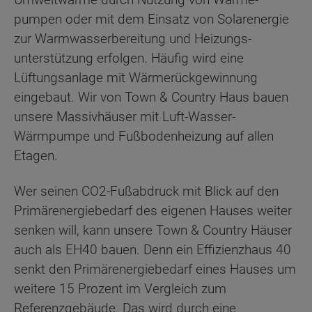
pumpen oder mit dem Einsatz von Solar­energie
zur Warm­wasser­bereitung und Heizungs­
unterstützung erfolgen. Häufig wird eine
Lüftungs­anlage mit Wärme­rück­gewinnung
eingebaut. Wir von Town & Country Haus bauen
unsere Massivhäuser mit Luft-Wasser-
Wärmpumpe und Fußbodenheizung auf allen
Etagen.
Wer seinen CO2-Fußabdruck mit Blick auf den
Primärenergiebedarf des eigenen Hauses weiter
senken will, kann unsere Town & Country Häuser
auch als EH40 bauen. Denn ein Effizienzhaus 40
senkt den Primärenergiebedarf eines Hauses um
weitere 15 Prozent im Vergleich zum
Referenzgebäude. Das wird durch eine