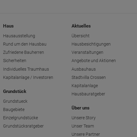
Haus
Aktuelles
Hausausstellung
Übersicht
Rund um den Hausbau
Hausbesichtigungen
Zufriedene Bauherren
Veranstaltungen
Sicherheiten
Angebote und Aktionen
Individuelles Traumhaus
Ausbauhaus
Kapitalanlage / Investoren
Stadtvilla Crossen
Kapitalanlage
Grundstück
Hausbauratgeber
Grundstueck
Über uns
Baugebiete
Einzelgrundstücke
Unsere Story
Grundstücksratgeber
Unser Team
Unsere Partner