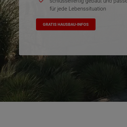
schlüsselfertig gebaut und pass
für jede Lebenssituation
GRATIS HAUSBAU-INFOS