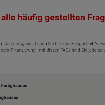
 alle häufig gestellten Fr
:
um das Fertighaus haben Sie hier die Gelegenheit Antwo
 oder Finanzierung - mit diesen FAQs sind Sie jederzeit
 Fertighauses
tighauses