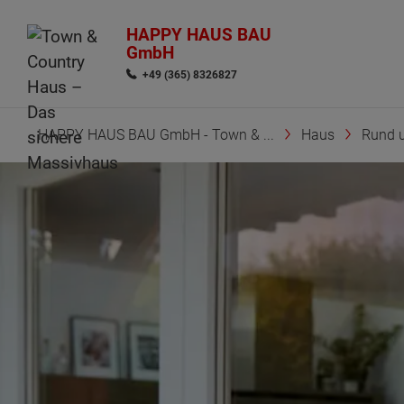
HAPPY HAUS BAU
GmbH
+49 (365) 8326827
HAPPY HAUS BAU GmbH - Town & ...
Haus
Rund 