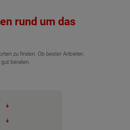
agen rund um das
rten zu finden. Ob bester Anbieter,
 gut beraten.