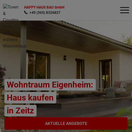
HAPPY HAUS BAU GmbH
+49 (365) 8326827
Wonach möchten Sie suchen?
Wohntraum Eigenheim:
Haus kaufen
in Zeitz
AKTUELLE ANGEBOTE