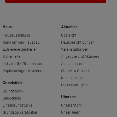
Haus
Aktuelles
Hausausstellung
Übersicht
Rund um den Hausbau
Hausbesichtigungen
Zufriedene Bauherren
Veranstaltungen
Sicherheiten
Angebote und Aktionen
Individuelles Traumhaus
Ausbauhaus
Kapitalanlage / Investoren
Stadtvilla Crossen
Kapitalanlage
Grundstück
Hausbauratgeber
Grundstueck
Über uns
Baugebiete
Einzelgrundstücke
Unsere Story
Grundstücksratgeber
Unser Team