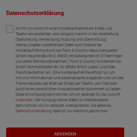
Datenschutzerklärung
Ich/Wir bin/sind mit einer Kontaktaufnahme per E-Mail und
Telefon einverstanden und willige(n) hiermit in die Verarbeitung
(Speicherung, Verwendung, Nutzung und Übermittlung)
meiner/unserer vorstehenden Daten zum Zwecke der
Kontaktaufnahme durch die Town & Country Haus Lizenzgeber
GmbH, Hauptstraße 90 E, 99820 Hörselberg-Hainich OT Behringen
und deren Partnerunternehmen ( Town & Country Kundenservice
GmbH, Schmidtstedter Str. 34, 99084 Erfurt, Lizenz- und/oder
Franchise-Partner) ein. Eine Kontaktaufnahme erfolgt nur, um
mir/uns Informationen und personalisierte Angebote rund um das
Thema Hausbau per Brief, per E-Mail, per Telefon, per Chat oder
durch einen persönlichen Ansprechpartner zukommen zu lassen.
Diese Einwilligung kann/können ich/wir jederzeit für die Zukunft
widerrufen
. Der Nutzung meiner Daten zu Werbezwecken
kann/können ich/wir jederzeit widersprechen. Die geltende
Datenschutzerklärung
habe ich zur Kenntnis genommen.