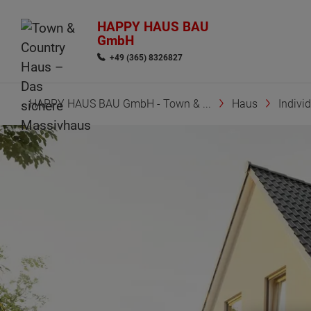
HAPPY HAUS BAU
GmbH
+49 (365) 8326827
HAPPY HAUS BAU GmbH - Town & ...
Haus
Indivi