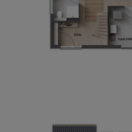
Wonach möch