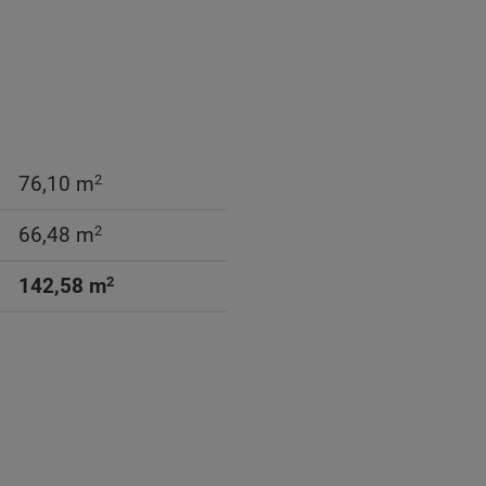
2
76,10 m
2
66,48 m
2
142,58 m