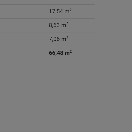
2
17,54 m
2
8,63 m
2
7,06 m
2
66,48 m