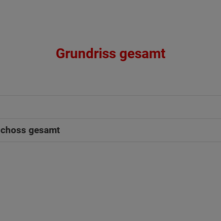
Grundriss gesamt
schoss gesamt