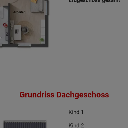
Erdgeschoss gesamt
Grundriss Dachgeschoss
Kind 1
ten Sie suchen?
Kind 2