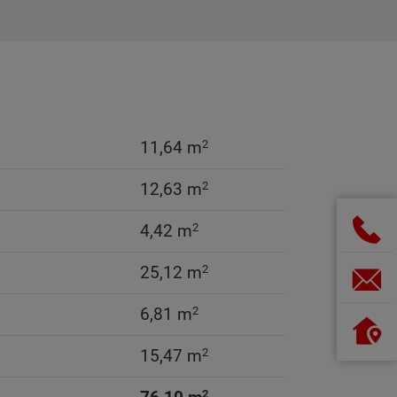
2
11,64 m
2
12,63 m
2
4,42 m
2
25,12 m
2
6,81 m
2
15,47 m
2