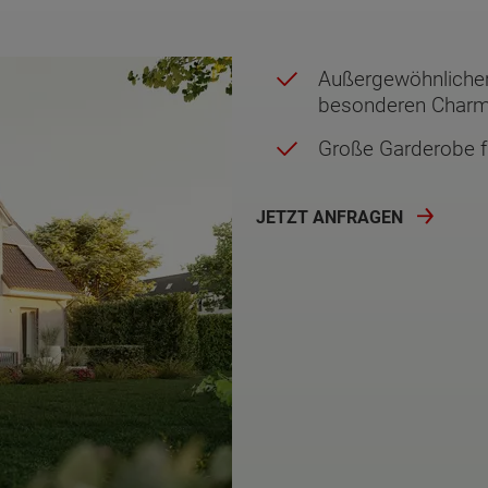
Außergewöhnlicher
besonderen Char
Große Garderobe f
JETZT ANFRAGEN