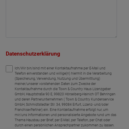
Datenschutzerklärung
Ich/Wir bin/sind mit einer Kontaktaufnahme per E-Mail und
Telefon einverstanden und willige(n) hiermit in die Verarbeitung
(Speicherung, Verwendung, Nutzung und Übermittlung)
meiner/unserer vorstehenden Daten zum Zwecke der
Kontaktaufnahme durch die Town & Country Haus Lizenzgeber
GmbH, Hauptstraße 90 E, 99820 Hörselberg-Hainich OT Behringen
und deren Partnerunternehmen ( Town & Country Kundenservice
GmbH, Schmidtstedter Str. 34, 99084 Erfurt, Lizenz- und/oder
Franchise-Partner) ein. Eine Kontaktaufnahme erfolgt nur, um
mir/uns Informationen und personalisierte Angebote rund um das
Thema Hausbau per Brief, per E-Mail, per Telefon, per Chat oder
durch einen persönlichen Ansprechpartner zukommen zu lassen.