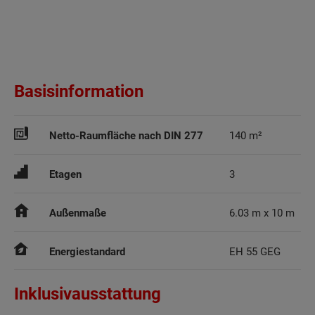
Basisinformation
Netto-Raumfläche nach DIN 277
140 m²
Etagen
3
Außenmaße
6.03 m x 10 m
Energiestandard
EH 55 GEG
Inklusivausstattung