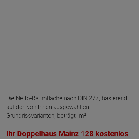
128
Energiestandard EH 40
Die Netto-Raumfläche nach DIN 277, basierend
auf den von Ihnen ausgewählten
Grundrissvarianten, beträgt
m².
Ihr Doppelhaus Mainz 128 kostenlos