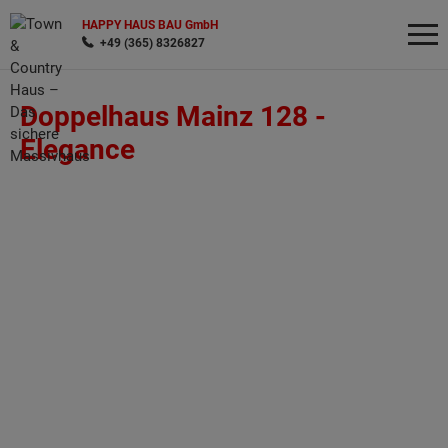
HAPPY HAUS BAU GmbH
+49 (365) 8326827
Doppelhaus Mainz 128 -
Wonach möchten Sie suchen?
Elegance