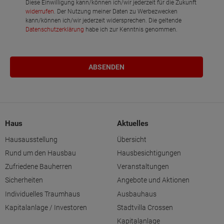
Diese Einwilligung kann/können ich/wir jederzeit für die Zukunft
widerrufen
. Der Nutzung meiner Daten zu Werbezwecken
kann/können ich/wir jederzeit widersprechen. Die geltende
Datenschutzerklärung
habe ich zur Kenntnis genommen.
Haus
Aktuelles
Hausausstellung
Übersicht
Rund um den Hausbau
Hausbesichtigungen
Zufriedene Bauherren
Veranstaltungen
Sicherheiten
Angebote und Aktionen
Individuelles Traumhaus
Ausbauhaus
Kapitalanlage / Investoren
Stadtvilla Crossen
Kapitalanlage