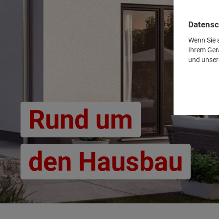
Datensc
Wenn Sie a
Ihrem Ger
und unser
Rund um
den Hausbau