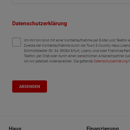
Datenschutzerklärung
Ich/Wir bin/sind mit einer Kontaktaufnahme per E-Mail und Telefon 
Zwecke der Kontaktaufnahme durch die Town & Country Haus Lizenz
Schmidtstedter Str. 34, 99084 Erfurt, Lizenz- und/oder Franchise-Pa
Telefon, per Chat oder durch einen persönlichen Ansprechpartner zu
ich/wir jederzeit widersprechen. Die geltende
Datenschutzerklärung
h
Haus
Finanzierung