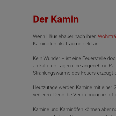
Der Kamin
Wenn Häuslebauer nach ihren
Wohntr
Kaminofen als Traumobjekt an.
Kein Wunder – ist eine Feuerstelle do
an kälteren Tagen eine angenehme Ra
Strahlungswärme des Feuers erzeugt e
Heutzutage werden Kamine mit einer G
verlieren. Denn die Verbrennung im of
Kamine und Kaminöfen können aber noc