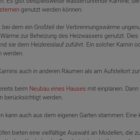
rn. Es gibt beispielsweise wasserführende Kamine, die 
ystemen
genutzt werden können.
 bei dem ein Großteil der Verbrennungswärme ungenutz
Wärme zur Beheizung des Heizwassers genutzt. Dies 
nd sie dem Heizkreislauf zuführt. Ein solcher Kamin o
n werden.
Kamins auch in anderen Räumen als am Aufstellort z
ereits beim
Neubau eines Hauses
mit einplanen. Dan
n berücksichtigt werden.
n kann auch aus dem eigenen Garten stammen: Eine k
fen bieten eine vielfältige Auswahl an Modellen, die 