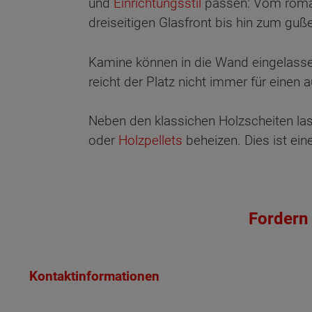
und
Einrichtungsstil
passen: Vom roman
dreiseitigen Glasfront bis hin zum gu
Kamine können in die Wand eingelassen
reicht der Platz nicht immer für einen
Neben den klassichen Holzscheiten las
oder
Holzpellets
beheizen. Dies ist eine
Fordern 
Kontaktinformationen
Wonach möch