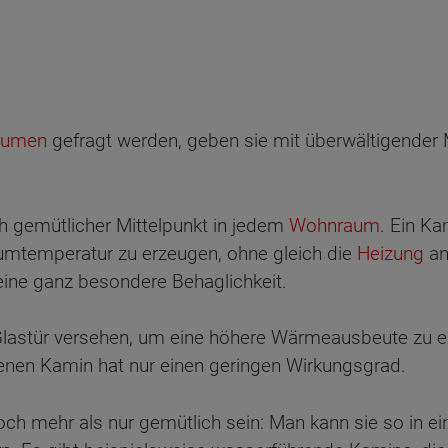
äumen
gefragt werden, geben sie mit überwältigender
ch gemütlicher Mittelpunkt in jedem
Wohnraum
. Ein K
umtemperatur zu erzeugen, ohne gleich die
Heizung
an
ine ganz besondere Behaglichkeit.
lastür versehen, um eine höhere Wärmeausbeute zu erz
fenen Kamin hat nur einen geringen Wirkungsgrad.
h mehr als nur gemütlich sein: Man kann sie so in e