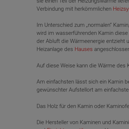
sie einen Teil der Heizungswärme liefe
Verbindung mit herkömmlichen
Heizs
Im Unterschied zum „normalen“ Kamin,
wird im wasserführenden Kamin diese 
der Abluft die Wärmeenergie entzieht u
Heizanlage des
Hauses
angeschlosse
Auf diese Weise kann die Wärme des 
Am einfachsten lässt sich ein Kamin b
gewünschter Aufstellort am einfachste
Das Holz für den Kamin oder Kaminofe
Die Hersteller von Kaminen und Kaminö