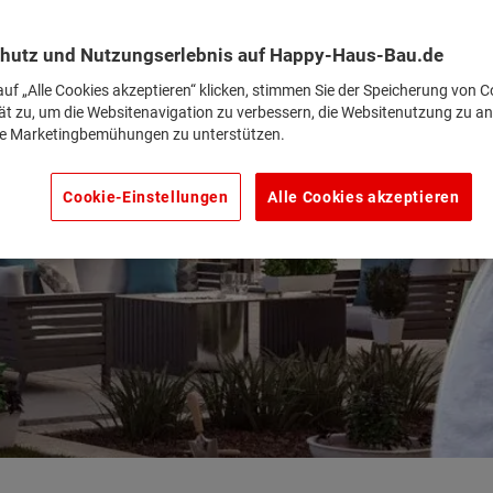
hutz und Nutzungserlebnis auf Happy-Haus-Bau.de
uf „Alle Cookies akzeptieren“ klicken, stimmen Sie der Speicherung von C
ät zu, um die Websitenavigation zu verbessern, die Websitenutzung zu an
e Marketingbemühungen zu unterstützen.
Cookie-Einstellungen
Alle Cookies akzeptieren