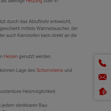
als alleinige
Heizung
oder in
t durch das Abluftrohr entweicht,
geschieht mittels Wärmetauscher, der
der auch Kaminofen kann direkt an die
um
Heizen
genutzt werden.
n können Lage des
Schornsteins
und
ostenlose Heizmöglichkeit.
zu jedem denkbaren Bau-