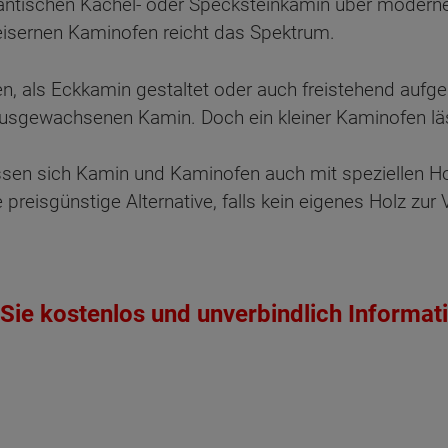
tischen Kachel- oder Specksteinkamin über modern
ßeisernen Kaminofen reicht das Spektrum.
, als Eckkamin gestaltet oder auch freistehend aufg
 ausgewachsenen Kamin. Doch ein kleiner Kaminofen läs
sen sich Kamin und Kaminofen auch mit speziellen Ho
 preisgünstige Alternative, falls kein eigenes Holz zur
Sie kostenlos und unverbindlich Informat
ten Sie suchen?