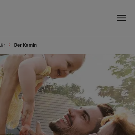
tär
Der Kamin