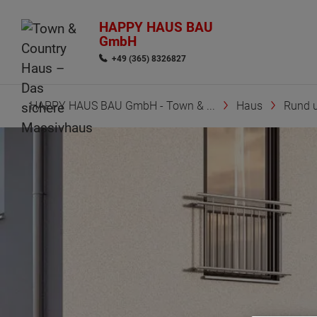
HAPPY HAUS BAU
GmbH
+49 (365) 8326827
HAPPY HAUS BAU GmbH - Town & ...
Haus
Rund 