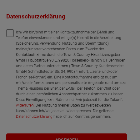
Datenschutzerklärung
Ich/Wir bin/sind mit einer Kontaktaufnahme per E-Mail und
Telefon einverstanden und willige(n) hiermit in die Verarbeitung
(Speicherung, Verwendung, Nutzung und Übermittlung)
meiner/unserer vorstehenden Daten zum Zwecke der
Kontaktaufnahme durch die Town & Country Haus Lizenzgeber
GmbH, Hauptstraße 90 E, 99820 Hörselberg-Hainich OT Behringen
und deren Partnerunternehmen ( Town & Country Kundenservice
GmbH, Schmidtstedter Str. 34, 99084 Erfurt, Lizenz- und/oder
Franchise-Partner) ein. Eine Kontaktaufnahme erfolgt nur, um
mir/uns Informationen und personalisierte Angebote rund um das
Thema Hausbau per Brief, per E-Mail, per Telefon, per Chat oder
durch einen persönlichen Ansprechpartner zukommen zu lassen.
Diese Einwilligung kann/können ich/wir jederzeit für die Zukunft
widerrufen
. Der Nutzung meiner Daten zu Werbezwecken
kann/können ich/wir jederzeit widersprechen. Die geltende
Datenschutzerklärung
habe ich zur Kenntnis genommen.