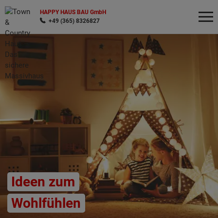
HAPPY HAUS BAU GmbH
+49 (365) 8326827
Wonach möchten Sie suchen?
Ideen zum
Wohlfühlen