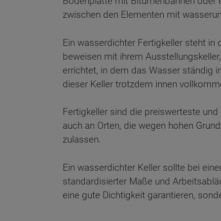
Bodenplatte mit Bitumenbahnen oder 
zwischen den Elementen mit wasserund
Ein wasserdichter Fertigkeller steht in
beweisen mit ihrem Ausstellungskeller,
errichtet, in dem das Wasser ständig 
dieser Keller trotzdem innen vollkomme
Fertigkeller sind die preiswerteste un
auch an Orten, die wegen hohen Grund
zulassen.
Ein wasserdichter Keller sollte bei ei
standardisierter Maße und Arbeitsablä
eine gute Dichtigkeit garantieren, sond