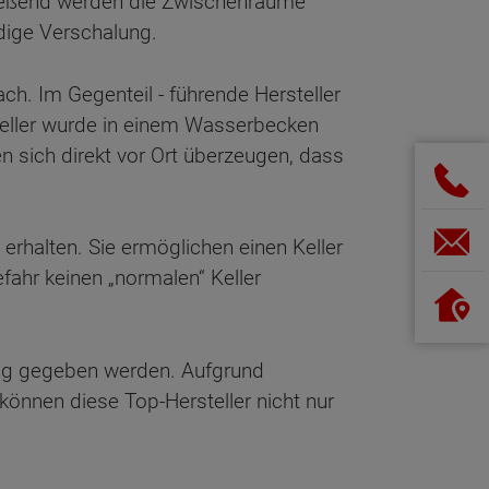
ließend werden die Zwischenräume
dige Verschalung.
ch. Im Gegenteil - führende Hersteller
 Keller wurde in einem Wasserbecken
 sich direkt vor Ort überzeugen, dass
erhalten. Sie ermöglichen einen Keller
ahr keinen „normalen“ Keller
ftrag gegeben werden. Aufgrund
önnen diese Top-Hersteller nicht nur