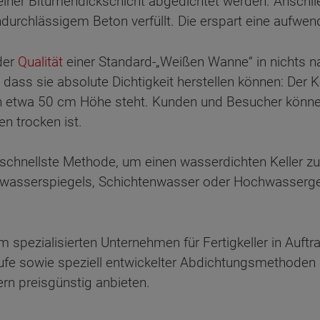
einer Bitumendickschicht abgedichtet werden. Ansch
urchlässigem Beton verfüllt. Die erspart eine aufwen
 der
Qualität
einer Standard-„Weißen Wanne“ in nichts na
 dass sie absolute Dichtigkeit herstellen können: Der
in etwa 50 cm Höhe steht. Kunden und Besucher können
n trocken ist.
d schnellste Methode, um einen wasserdichten Keller zu 
wasserspiegels, Schichtenwasser oder Hochwassergef
nem spezialisierten Unternehmen für Fertigkeller in Au
ufe sowie speziell entwickelter Abdichtungsmethoden k
ern preisgünstig anbieten.