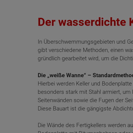
Der wasserdichte K
In Überschwemmungsgebieten und Geg
gibt verschiedene Methoden, einen wass
gründlich gearbeitet wird, um die Dichti
Die „weiße Wanne“ – Standardmetho
Hierbei werden Keller und Bodenplat
besonders stark mit Stahl armiert, u
Seitenwänden sowie die Fugen der Sei
Diese Bauart ist die gängigste Abdich
Die Wände des Fertigkellers werden au