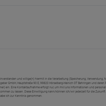
einverstanden und willige(n) hiermit in die Verarbeitung (Speicherung, Verwendun
geber GmbH, Hauptstraße 90 E, 99820 Hörselberg-Hainich OT Behringen und deren
rtner) ein. Eine Kontaktaufnahme erfolgt nur, um mir/uns Informationen und personal
kommen zu lassen. Diese Einwilligung kann/können ich/wir jederzeit für die Zukunft
abe ich zur Kenntnis genommen.