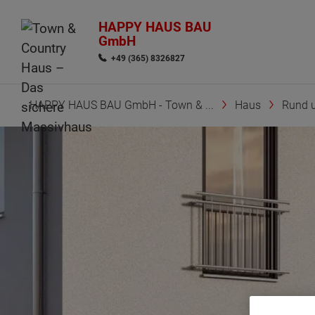
HAPPY HAUS BAU
GmbH
+49 (365) 8326827
HAPPY HAUS BAU GmbH - Town & ...
Haus
Rund 