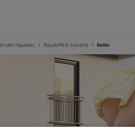
um den Hausbau
Baustoffe & Industrie
Keller