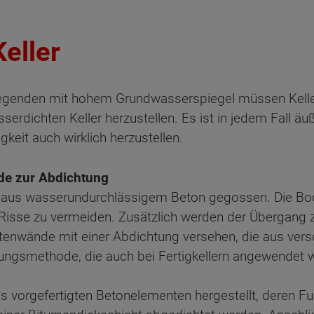
eller
enden mit hohem Grundwasserspiegel müssen Keller
erdichten Keller herzustellen. Es ist in jedem Fall äuß
gkeit auch wirklich herzustellen.
de zur Abdichtung
te aus wasserundurchlässigem Beton gegossen. Die B
m Risse zu vermeiden. Zusätzlich werden der Übergang
tenwände mit einer Abdichtung versehen, die aus vers
tungsmethode, die auch bei Fertigkellern angewendet w
s vorgefertigten Betonelementen hergestellt, deren Fu