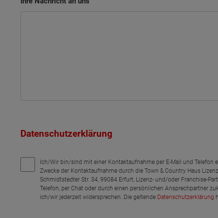
Ihre Nachricht an uns
Datenschutzerklärung
Ich/Wir bin/sind mit einer Kontaktaufnahme per E-Mail und Telefon 
Zwecke der Kontaktaufnahme durch die Town & Country Haus Lizenz
Schmidtstedter Str. 34, 99084 Erfurt, Lizenz- und/oder Franchise-Pa
Telefon, per Chat oder durch einen persönlichen Ansprechpartner zu
ich/wir jederzeit widersprechen. Die geltende
Datenschutzerklärung
h