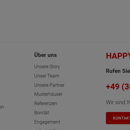
HAPP
Über uns
Unsere Story
Rufen Sie
Unser Team
+49 (
Unsere Partner
Musterhäuser
Wir sind I
Referenzen
en
Bonität
KONTAK
Engagement