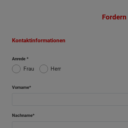
Fordern 
Kontaktinformationen
Anrede
Frau
Herr
Wonach möch
Vorname
Nachname