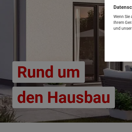
Datensc
Wenn Sie a
Ihrem Ger
und unser
Rund um
den Hausbau