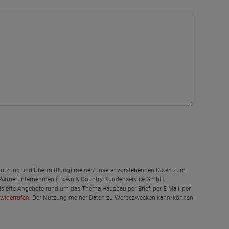
g, Nutzung und Übermittlung) meiner/unserer vorstehenden Daten zum
 Partnerunternehmen ( Town & Country Kundenservice GmbH,
isierte Angebote rund um das Thema Hausbau per Brief, per E-Mail, per
widerrufen
. Der Nutzung meiner Daten zu Werbezwecken kann/können