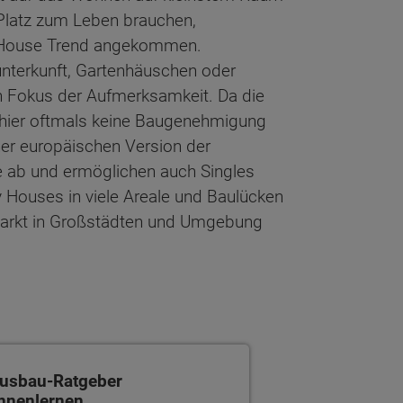
Platz zum Leben brauchen,
ny House Trend angekommen.
nterkunft, Gartenhäuschen oder
en Fokus der Aufmerksamkeit. Da die
hier oftmals keine Baugenehmigung
er europäischen Version der
he ab und ermöglichen auch Singles
Houses in viele Areale und Baulücken
arkt in Großstädten und Umgebung
bau-Ratgeber kennenlernen
usbau-Ratgeber
nnenlernen