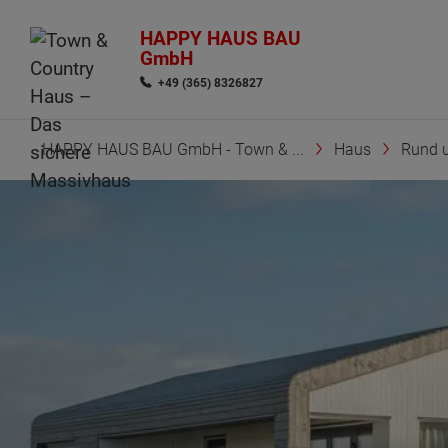
HAPPY HAUS BAU
GmbH
+49 (365) 8326827
HAPPY HAUS BAU GmbH - Town & ...
Haus
Rund 