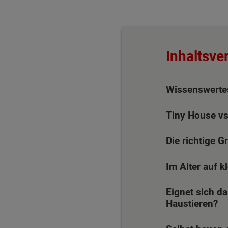
Inhaltsve
Wissenswerte
Tiny House vs
Die richtige 
Im Alter auf 
Eignet sich d
Haustieren?