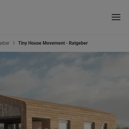
geber
Tiny House Movement - Ratgeber