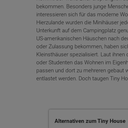
bekommen. Besonders junge Menschen 
interessieren sich für das moderne W
Hierzulande wurden die Minihäuser je
Unterkunft auf dem Campingplatz genut
US-amerikanischen Häuschen nach deu
oder Zulassung bekommen, haben sich 
Kleinsthäuser spezialisiert. Laut ihn
oder Studenten das Wohnen im Eigenhe
passen und dort zu mehreren gebaut
entlastet werden. Doch taugen Tiny H
Alternativen zum Tiny House
Alternativen zum Tiny House