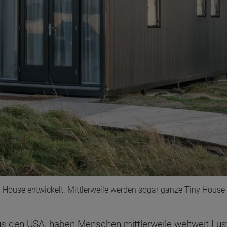
House entwickelt. Mittlerweile werden sogar ganze Tiny House 
s den USA, haben Menschen mittlerweile weltweit Lu