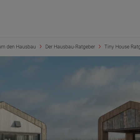
um den Hausbau
Der Hausbau-Ratgeber
Tiny House Rat