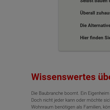
Selbst bauen 
Überall zuhau
Die Alternativ
Hier finden S
Wissenswertes üb
Die Baubranche boomt. Ein Eigenheim i
Doch nicht jeder kann oder möchte sich
Wohnraum benötigen als Familien, kön