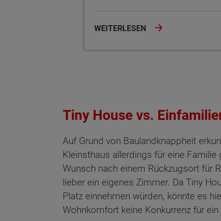
WEITERLESEN
Tiny House vs. Einfamilie
Auf Grund von Baulandknappheit erku
Kleinsthaus allerdings für eine Familie
Wunsch nach einem Rückzugsort für Ru
lieber ein eigenes Zimmer. Da Tiny Ho
Platz einnehmen würden, könnte es hi
Wohnkomfort keine Konkurrenz für ein 