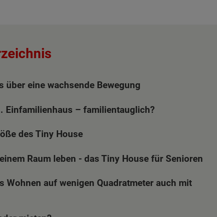
rzeichnis
s über eine wachsende Bewegung
. Einfamilienhaus – familientauglich?
Größe des Tiny House
kleinem Raum leben - das Tiny House für Senioren
as Wohnen auf wenigen Quadratmeter auch mit