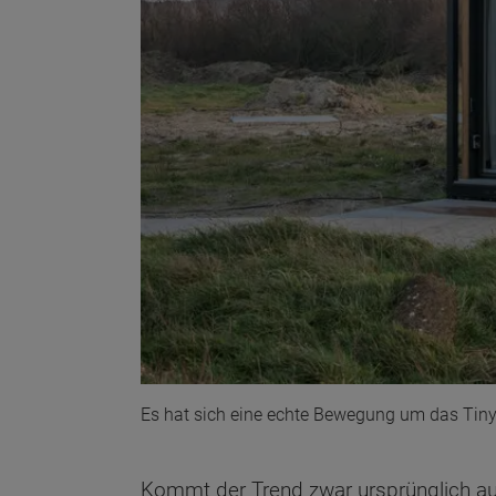
Es hat sich eine echte Bewegung um das Tiny 
Kommt der Trend zwar ursprünglich au