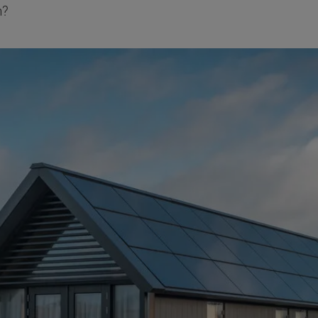
n?
ten Sie suchen?