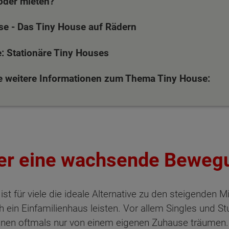
oder mieten?
se - Das Tiny House auf Rädern
e: Stationäre Tiny Houses
ie weitere Informationen zum Thema Tiny House:
er eine wachsende Beweg
st für viele die ideale Alternative zu den steigenden
 ein Einfamilienhaus leisten. Vor allem Singles und St
nen oftmals nur von einem eigenen Zuhause träumen. K