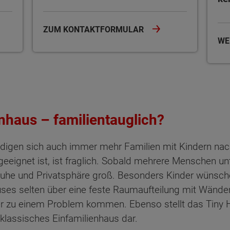
ZUM KONTAKTFORMULAR
WE
nhaus – familientauglich?
ndigen sich auch immer mehr Familien mit Kindern na
 geeignet ist, ist fraglich. Sobald mehrere Menschen u
he und Privatsphäre groß. Besonders Kinder wünschen
uses selten über eine feste Raumaufteilung mit Wänden
er zu einem Problem kommen. Ebenso stellt das Tiny 
klassisches Einfamilienhaus dar.