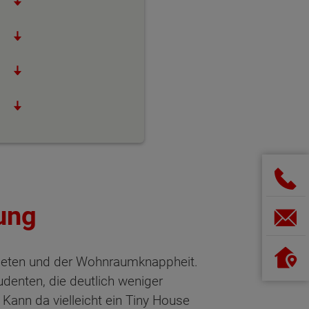
ung
 Mieten und der Wohnraumknappheit.
udenten, die deutlich weniger
ann da vielleicht ein Tiny House