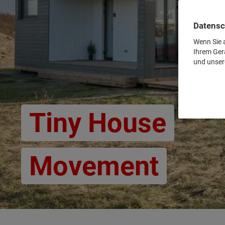
Datensc
Wenn Sie a
Ihrem Ger
und unser
Tiny House
Movement