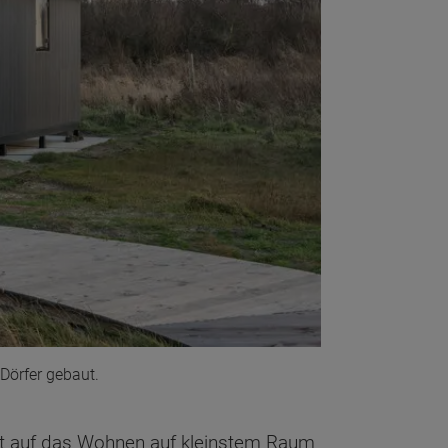
Dörfer gebaut.
st auf das Wohnen auf kleinstem Raum