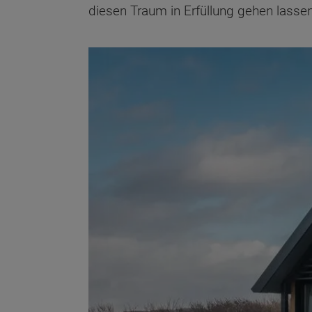
diesen Traum in Erfüllung gehen lasse
Wonach möch