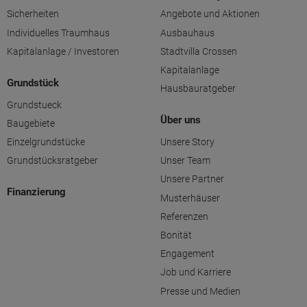
Sicherheiten
Angebote und Aktionen
Individuelles Traumhaus
Ausbauhaus
Kapitalanlage / Investoren
Stadtvilla Crossen
Kapitalanlage
Grundstück
Hausbauratgeber
Grundstueck
Über uns
Baugebiete
Einzelgrundstücke
Unsere Story
Grundstücksratgeber
Unser Team
Unsere Partner
Finanzierung
Musterhäuser
Referenzen
Bonität
Engagement
Job und Karriere
Presse und Medien