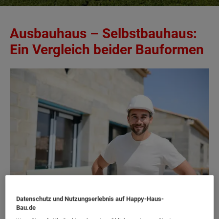
Ausbauhaus – Selbstbauhaus:
Ein Vergleich beider Bauformen
Datenschutz und Nutzungserlebnis auf Happy-Haus-
Bau.de