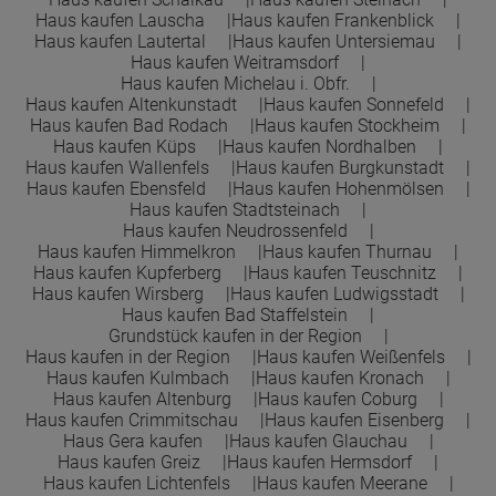
Haus kaufen Lauscha
Haus kaufen Frankenblick
Haus kaufen Lautertal
Haus kaufen Untersiemau
Haus kaufen Weitramsdorf
Haus kaufen Michelau i. Obfr.
Haus kaufen Altenkunstadt
Haus kaufen Sonnefeld
Haus kaufen Bad Rodach
Haus kaufen Stockheim
Haus kaufen Küps
Haus kaufen Nordhalben
Haus kaufen Wallenfels
Haus kaufen Burgkunstadt
Haus kaufen Ebensfeld
Haus kaufen Hohenmölsen
Haus kaufen Stadtsteinach
Haus kaufen Neudrossenfeld
Haus kaufen Himmelkron
Haus kaufen Thurnau
Haus kaufen Kupferberg
Haus kaufen Teuschnitz
Haus kaufen Wirsberg
Haus kaufen Ludwigsstadt
Haus kaufen Bad Staffelstein
Grundstück kaufen in der Region
Haus kaufen in der Region
Haus kaufen Weißenfels
Haus kaufen Kulmbach
Haus kaufen Kronach
Haus kaufen Altenburg
Haus kaufen Coburg
Haus kaufen Crimmitschau
Haus kaufen Eisenberg
Haus Gera kaufen
Haus kaufen Glauchau
Haus kaufen Greiz
Haus kaufen Hermsdorf
Haus kaufen Lichtenfels
Haus kaufen Meerane