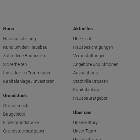
Haus
Aktuelles
Hausausstellung
Übersicht
Rund um den Hausbau
Hausbesichtigungen
Zufriedene Bauherren
Veranstaltungen
Sicherheiten
Angebote und Aktionen
Individuelles Traumhaus
Ausbauhaus
Kapitalanlage / Investoren
Stadtvilla Crossen
Kapitalanlage
Grundstück
Hausbauratgeber
Grundstueck
Über uns
Baugebiete
Einzelgrundstücke
Unsere Story
Grundstücksratgeber
Unser Team
Unsere Partner