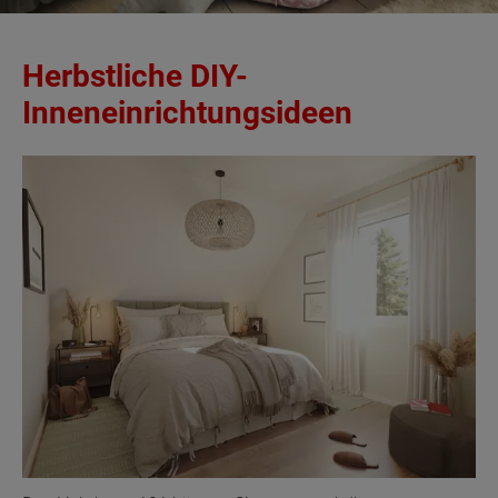
Herbstliche DIY-
Inneneinrichtungsideen