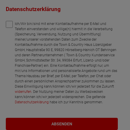
Datenschutzerklärung
Ich/Wir bin/sind mit einer Kontaktaufnahme per E-Mail und
Telefon einverstanden und willige(n) hiermit in die Verarbeitung
(Speicherung, Verwendung, Nutzung und Übermittlung)
meiner/unserer vorstehenden Daten zum Zwecke der
Kontaktaufnahme durch die Town & Country Haus Lizenzgeber
GmbH, Hauptstraße 90 E, 99820 Hörselberg-Hainich OT Behringen
und deren Partnerunternehmen ( Town & Country Kundenservice
GmbH, Schmidtstedter Str. 34, 99084 Erfurt, Lizenz- und/oder
Franchise-Partner) ein. Eine Kontaktaufnahme erfolgt nur, um
mir/uns Informationen und personalisierte Angebote rund um das
Thema Hausbau per Brief, per E-Mail, per Telefon, per Chat oder
durch einen persönlichen Ansprechpartner zukommen zu lassen.
Diese Einwilligung kann/können ich/wir jederzeit für die Zukunft
widerrufen
. Der Nutzung meiner Daten zu Werbezwecken
kann/können ich/wir jederzeit widersprechen. Die geltende
Datenschutzerklärung
habe ich zur Kenntnis genommen.