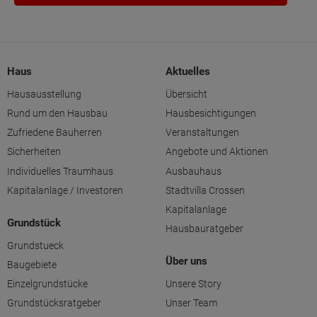
Haus
Aktuelles
Hausausstellung
Übersicht
Rund um den Hausbau
Hausbesichtigungen
Zufriedene Bauherren
Veranstaltungen
Sicherheiten
Angebote und Aktionen
Individuelles Traumhaus
Ausbauhaus
Kapitalanlage / Investoren
Stadtvilla Crossen
Kapitalanlage
Grundstück
Hausbauratgeber
Grundstueck
Über uns
Baugebiete
Einzelgrundstücke
Unsere Story
Grundstücksratgeber
Unser Team