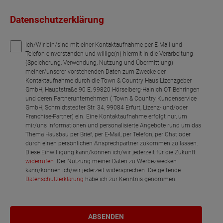
Datenschutzerklärung
Ich/Wir bin/sind mit einer Kontaktaufnahme per E-Mail und
Telefon einverstanden und willige(n) hiermit in die Verarbeitung
(Speicherung, Verwendung, Nutzung und Übermittlung)
meiner/unserer vorstehenden Daten zum Zwecke der
Kontaktaufnahme durch die Town & Country Haus Lizenzgeber
GmbH, Hauptstraße 90 E, 99820 Hörselberg-Hainich OT Behringen
und deren Partnerunternehmen ( Town & Country Kundenservice
GmbH, Schmidtstedter Str. 34, 99084 Erfurt, Lizenz- und/oder
Franchise-Partner) ein. Eine Kontaktaufnahme erfolgt nur, um
mir/uns Informationen und personalisierte Angebote rund um das
Thema Hausbau per Brief, per E-Mail, per Telefon, per Chat oder
durch einen persönlichen Ansprechpartner zukommen zu lassen.
Diese Einwilligung kann/können ich/wir jederzeit für die Zukunft
widerrufen
. Der Nutzung meiner Daten zu Werbezwecken
kann/können ich/wir jederzeit widersprechen. Die geltende
Datenschutzerklärung
habe ich zur Kenntnis genommen.