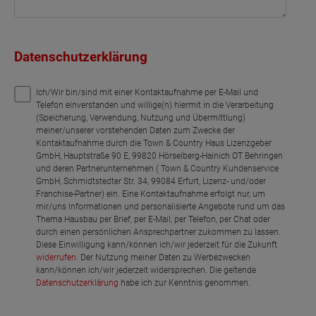
Datenschutzerklärung
Ich/Wir bin/sind mit einer Kontaktaufnahme per E-Mail und
Telefon einverstanden und willige(n) hiermit in die Verarbeitung
(Speicherung, Verwendung, Nutzung und Übermittlung)
meiner/unserer vorstehenden Daten zum Zwecke der
Kontaktaufnahme durch die Town & Country Haus Lizenzgeber
GmbH, Hauptstraße 90 E, 99820 Hörselberg-Hainich OT Behringen
und deren Partnerunternehmen ( Town & Country Kundenservice
GmbH, Schmidtstedter Str. 34, 99084 Erfurt, Lizenz- und/oder
Franchise-Partner) ein. Eine Kontaktaufnahme erfolgt nur, um
mir/uns Informationen und personalisierte Angebote rund um das
Thema Hausbau per Brief, per E-Mail, per Telefon, per Chat oder
durch einen persönlichen Ansprechpartner zukommen zu lassen.
Diese Einwilligung kann/können ich/wir jederzeit für die Zukunft
widerrufen
. Der Nutzung meiner Daten zu Werbezwecken
kann/können ich/wir jederzeit widersprechen. Die geltende
Datenschutzerklärung
habe ich zur Kenntnis genommen.