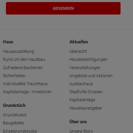
Haus
Aktuelles
Hausausstellung
Übersicht
Rund um den Hausbau
Hausbesichtigungen
Zufriedene Bauherren
Veranstaltungen
Sicherheiten
Angebote und Aktionen
Individuelles Traumhaus
Ausbauhaus
Kapitalanlage / Investoren
Stadtvilla Crossen
Kapitalanlage
Grundstück
Hausbauratgeber
Grundstueck
Über uns
Baugebiete
Einzelgrundstücke
Unsere Story