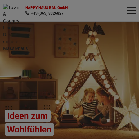
HAPPY HAUS BAU GmbH
+49 (365) 8326827
Wonach möchten Sie suchen?
Ideen zum
Wohlfühlen