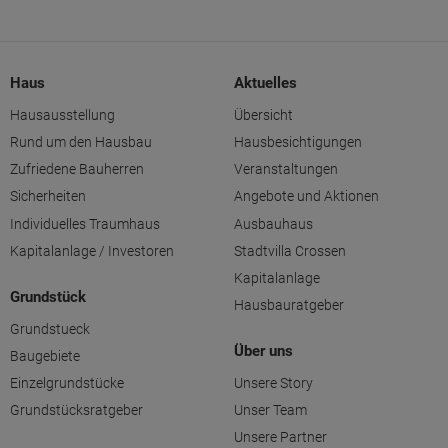
Haus
Aktuelles
Hausausstellung
Übersicht
Rund um den Hausbau
Hausbesichtigungen
Zufriedene Bauherren
Veranstaltungen
Sicherheiten
Angebote und Aktionen
Individuelles Traumhaus
Ausbauhaus
Kapitalanlage / Investoren
Stadtvilla Crossen
Kapitalanlage
Grundstück
Hausbauratgeber
Grundstueck
Über uns
Baugebiete
Einzelgrundstücke
Unsere Story
Grundstücksratgeber
Unser Team
Unsere Partner