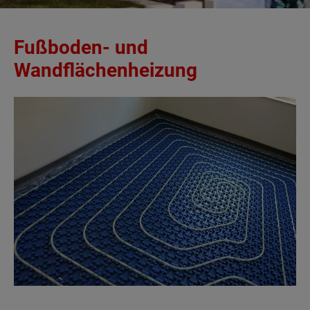
Fußboden- und
Wandflächenheizung