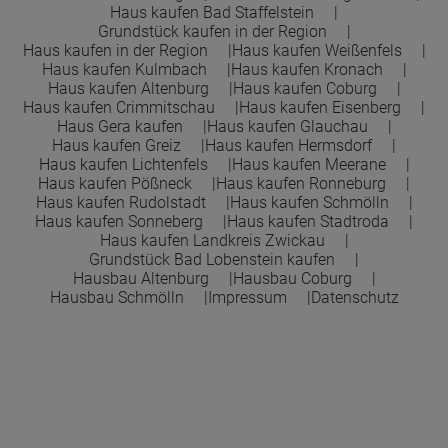
Haus kaufen Bad Staffelstein
Grundstück kaufen in der Region
Haus kaufen in der Region
Haus kaufen Weißenfels
Haus kaufen Kulmbach
Haus kaufen Kronach
Haus kaufen Altenburg
Haus kaufen Coburg
Haus kaufen Crimmitschau
Haus kaufen Eisenberg
Haus Gera kaufen
Haus kaufen Glauchau
Haus kaufen Greiz
Haus kaufen Hermsdorf
Haus kaufen Lichtenfels
Haus kaufen Meerane
Haus kaufen Pößneck
Haus kaufen Ronneburg
Haus kaufen Rudolstadt
Haus kaufen Schmölln
Haus kaufen Sonneberg
Haus kaufen Stadtroda
Haus kaufen Landkreis Zwickau
Grundstück Bad Lobenstein kaufen
Hausbau Altenburg
Hausbau Coburg
Hausbau Schmölln
Impressum
Datenschutz