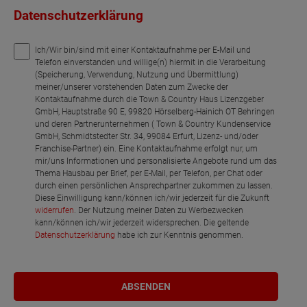
Datenschutzerklärung
Ich/Wir bin/sind mit einer Kontaktaufnahme per E-Mail und
Telefon einverstanden und willige(n) hiermit in die Verarbeitung
(Speicherung, Verwendung, Nutzung und Übermittlung)
meiner/unserer vorstehenden Daten zum Zwecke der
Kontaktaufnahme durch die Town & Country Haus Lizenzgeber
GmbH, Hauptstraße 90 E, 99820 Hörselberg-Hainich OT Behringen
und deren Partnerunternehmen ( Town & Country Kundenservice
GmbH, Schmidtstedter Str. 34, 99084 Erfurt, Lizenz- und/oder
Franchise-Partner) ein. Eine Kontaktaufnahme erfolgt nur, um
mir/uns Informationen und personalisierte Angebote rund um das
Thema Hausbau per Brief, per E-Mail, per Telefon, per Chat oder
durch einen persönlichen Ansprechpartner zukommen zu lassen.
Diese Einwilligung kann/können ich/wir jederzeit für die Zukunft
widerrufen
. Der Nutzung meiner Daten zu Werbezwecken
kann/können ich/wir jederzeit widersprechen. Die geltende
Datenschutzerklärung
habe ich zur Kenntnis genommen.