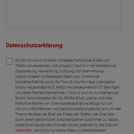
Datenschutzerklärung
Ich/Wir bin/sind mit einer Kontaktaufnahme per E-Mail und
Telefon einverstanden und willige(n) hiermit in die Verarbeitung
(Speicherung, Verwendung, Nutzung und Übermittlung)
meiner/unserer vorstehenden Daten zum Zwecke der
Kontaktaufnahme durch die Town & Country Haus Lizenzgeber
GmbH, Hauptstraße 90 E, 99820 Hörselberg-Hainich OT Behringen
und deren Partnerunternehmen ( Town & Country Kundenservice
GmbH, Schmidtstedter Str. 34, 99084 Erfurt, Lizenz- und/oder
Franchise-Partner) ein. Eine Kontaktaufnahme erfolgt nur, um
mir/uns Informationen und personalisierte Angebote rund um das
Thema Hausbau per Brief, per E-Mail, per Telefon, per Chat oder
durch einen persönlichen Ansprechpartner zukommen zu lassen.
Diese Einwilligung kann/können ich/wir jederzeit für die Zukunft
widerrufen
. Der Nutzung meiner Daten zu Werbezwecken