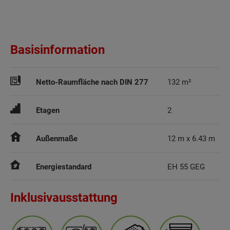
Basisinformation
Netto-Raumfläche nach DIN 277
132 m²
Etagen
2
Außenmaße
12 m x 6.43 m
Energiestandard
EH 55 GEG
Inklusivausstattung