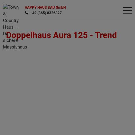
HAPPY HAUS BAU GmbH
+49 (365) 8326827
Doppelhaus Aura 125 -
Trend
Wonach möchten Sie suchen?