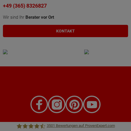
+49 (365) 8326827
Wir sind Ihr
Berater vor Ort
KONTAKT
3501
Bewertungen auf ProvenExpert.com