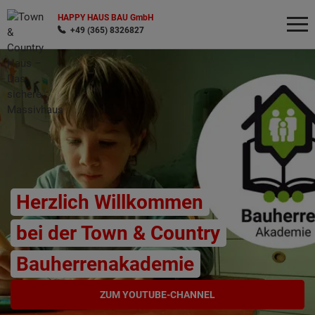
HAPPY HAUS BAU GmbH
+49 (365) 8326827
Wonach möchten Sie suchen?
Herzlich Willkommen
bei der Town & Country
Bauherrenakademie
ZUM YOUTUBE-CHANNEL