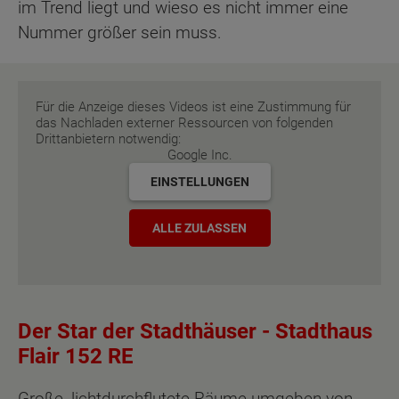
im Trend liegt und wieso es nicht immer eine
Nummer größer sein muss.
Für die Anzeige dieses Videos ist eine Zustimmung für
das Nachladen externer Ressourcen von folgenden
Drittanbietern notwendig:
Google Inc.
EINSTELLUNGEN
ALLE ZULASSEN
Der Star der Stadthäuser - Stadthaus
Flair 152 RE
Große, lichtdurchflutete Räume umgeben von