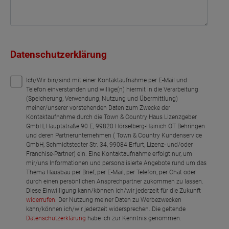
Datenschutzerklärung
Ich/Wir bin/sind mit einer Kontaktaufnahme per E-Mail und
Telefon einverstanden und willige(n) hiermit in die Verarbeitung
(Speicherung, Verwendung, Nutzung und Übermittlung)
meiner/unserer vorstehenden Daten zum Zwecke der
Kontaktaufnahme durch die Town & Country Haus Lizenzgeber
GmbH, Hauptstraße 90 E, 99820 Hörselberg-Hainich OT Behringen
und deren Partnerunternehmen ( Town & Country Kundenservice
GmbH, Schmidtstedter Str. 34, 99084 Erfurt, Lizenz- und/oder
Franchise-Partner) ein. Eine Kontaktaufnahme erfolgt nur, um
mir/uns Informationen und personalisierte Angebote rund um das
Thema Hausbau per Brief, per E-Mail, per Telefon, per Chat oder
durch einen persönlichen Ansprechpartner zukommen zu lassen.
Diese Einwilligung kann/können ich/wir jederzeit für die Zukunft
widerrufen
. Der Nutzung meiner Daten zu Werbezwecken
kann/können ich/wir jederzeit widersprechen. Die geltende
Datenschutzerklärung
habe ich zur Kenntnis genommen.