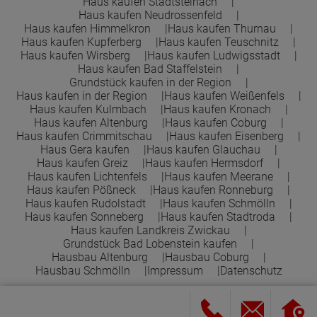
Haus kaufen Stadtsteinach
Haus kaufen Neudrossenfeld
Haus kaufen Himmelkron
Haus kaufen Thurnau
Haus kaufen Kupferberg
Haus kaufen Teuschnitz
Haus kaufen Wirsberg
Haus kaufen Ludwigsstadt
Haus kaufen Bad Staffelstein
Grundstück kaufen in der Region
Haus kaufen in der Region
Haus kaufen Weißenfels
Haus kaufen Kulmbach
Haus kaufen Kronach
Haus kaufen Altenburg
Haus kaufen Coburg
Haus kaufen Crimmitschau
Haus kaufen Eisenberg
Haus Gera kaufen
Haus kaufen Glauchau
Haus kaufen Greiz
Haus kaufen Hermsdorf
Haus kaufen Lichtenfels
Haus kaufen Meerane
Haus kaufen Pößneck
Haus kaufen Ronneburg
Haus kaufen Rudolstadt
Haus kaufen Schmölln
Haus kaufen Sonneberg
Haus kaufen Stadtroda
Haus kaufen Landkreis Zwickau
Grundstück Bad Lobenstein kaufen
Hausbau Altenburg
Hausbau Coburg
Hausbau Schmölln
Impressum
Datenschutz