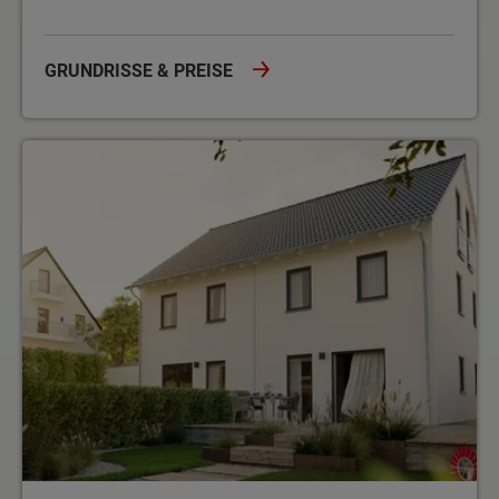
GRUNDRISSE & PREISE
Doppel- und Reihenhäuser