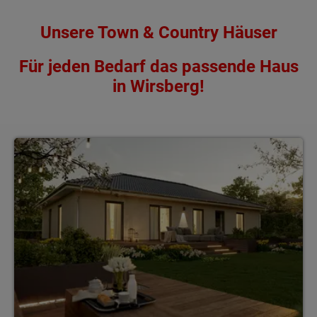
Unsere Town & Country Häuser
Für jeden Bedarf das passende Haus
in Wirsberg!
Bungalows