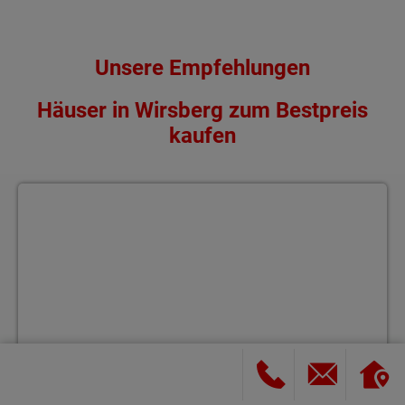
Unsere Empfehlungen
Häuser in Wirsberg zum Bestpreis
kaufen
Selbst gestalten, Geld sparen - Handwerkerstolz inklusive!