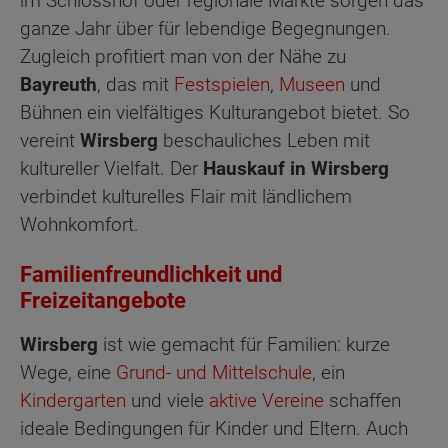
im Schlosshof oder regionale Märkte sorgen das
ganze Jahr über für lebendige Begegnungen.
Zugleich profitiert man von der Nähe zu
Bayreuth
, das mit
Festspielen
,
Museen
und
Bühnen ein vielfältiges Kulturangebot bietet. So
vereint
Wirsberg
beschauliches Leben mit
kultureller Vielfalt. Der
Hauskauf in Wirsberg
verbindet kulturelles Flair mit ländlichem
Wohnkomfort.
Familienfreundlichkeit und
Freizeitangebote
Wirsberg
ist wie gemacht für Familien: kurze
Wege, eine
Grund- und Mittelschule
, ein
Kindergarten
und viele
aktive Vereine
schaffen
ideale Bedingungen für Kinder und Eltern. Auch