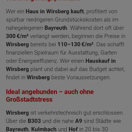
Wer ein
Haus in Wirsberg kauft
, profitiert von
spürbar niedrigeren Grundstückskosten als im
nahegelegenen
Bayreuth
. Während dort oft über
300 €/m²
verlangt werden, beginnen die Preise in
Wirsberg
bereits bei
110–130 €/m²
. Das schafft
finanziellen Spielraum für Ausstattung, Garten
oder Energieeffizienz. Wer einen
Hauskauf in
Wirsberg
plant und dabei auf das Budget achtet,
findet in
Wirsberg
beste Voraussetzungen.
Ideal angebunden – auch ohne
Großstadtstress
Wirsberg
ist verkehrstechnisch gut erschlossen.
Über die
B303
und die nahe
A9
sind Städte wie
Bayreuth
,
Kulmbach
und
Hof
in 20 bis 30