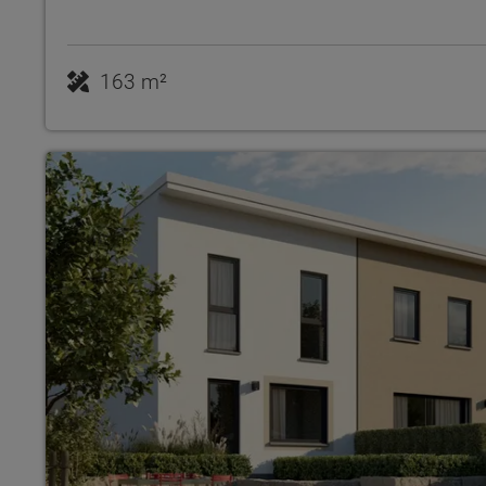
163 m²