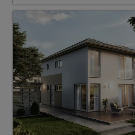
Wonach möch