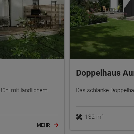
Doppelhaus Au
ühl mit ländlichem
Das schlanke Doppelha
132 m²
MEHR