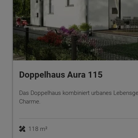
Doppelhaus Aura 115
Das Doppelhaus kombiniert urbanes Lebensgef
Charme.
118 m²