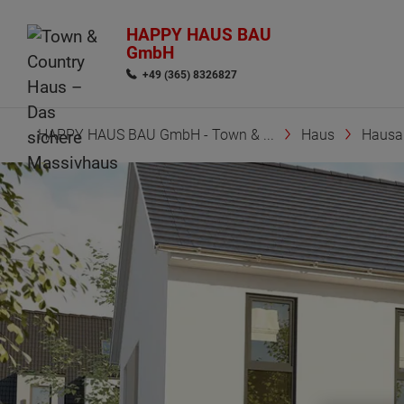
HAPPY HAUS BAU
GmbH
+49 (365) 8326827
HAPPY HAUS BAU GmbH - Town & ...
Haus
Hausa