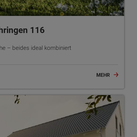
hringen 116
e – beides ideal kombiniert
MEHR