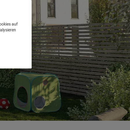
ookies auf
alysieren