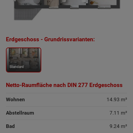
Erdgeschoss - Grundrissvarianten:
Standard
Netto-Raumfläche nach DIN 277 Erdgeschoss
Wohnen
14.93 m²
Abstellraum
7.11 m²
Bad
9.24 m²