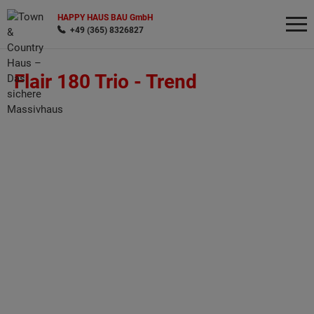
HAPPY HAUS BAU GmbH
+49 (365) 8326827
Flair 180 Trio -
Trend
Wonach möchten Sie suchen?