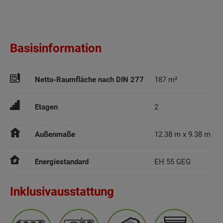
Basisinformation
Netto-Raumfläche nach DIN 277
187 m²
Etagen
2
Außenmaße
12.38 m x 9.38 m
Energiestandard
EH 55 GEG
Inklusivausstattung