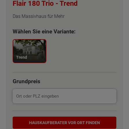
Flair 180 Trio -
Trend
Das Massivhaus für Mehr
Wählen Sie eine Variante:
Trend
Grundpreis
Hauskaufberater
HAUSKAUF­BERATER VOR ORT FINDEN