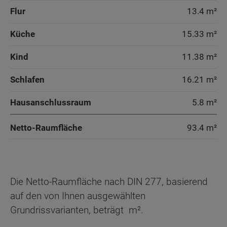
Flur
13.4 m²
Küche
15.33 m²
Kind
11.38 m²
Schlafen
16.21 m²
Hausanschlussraum
5.8 m²
Netto-Raumfläche
93.4
m²
Die Netto-Raumfläche nach DIN 277, basierend
auf den von Ihnen ausgewählten
Grundrissvarianten, beträgt
m².