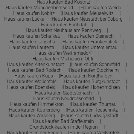
Haus kaufen Bad Köstritz
Haus kaufen Münchenbernsdorf
Haus kaufen Weida
Haus kaufen Nobitz
Haus kaufen Meuselwitz
Haus kaufen Lucka
Haus kaufen Neustadt bei Coburg
Haus kaufen Föritztal
Haus kaufen Neuhaus am Rennweg
Haus kaufen Schalkau
Haus kaufen Steinach
Haus kaufen Lauscha
Haus kaufen Frankenblick
Haus kaufen Lautertal
Haus kaufen Untersiemau
Haus kaufen Weitramsdorf
Haus kaufen Michelau i. Obfr.
Haus kaufen Altenkunstadt
Haus kaufen Sonnefeld
Haus kaufen Bad Rodach
Haus kaufen Stockheim
Haus kaufen Küps
Haus kaufen Nordhalben
Haus kaufen Wallenfels
Haus kaufen Burgkunstadt
Haus kaufen Ebensfeld
Haus kaufen Hohenmölsen
Haus kaufen Stadtsteinach
Haus kaufen Neudrossenfeld
Haus kaufen Himmelkron
Haus kaufen Thurnau
Haus kaufen Kupferberg
Haus kaufen Teuschnitz
Haus kaufen Wirsberg
Haus kaufen Ludwigsstadt
Haus kaufen Bad Staffelstein
Grundstück kaufen in der Region
Haus kaufen in der Region
Haus kaufen Weißenfels