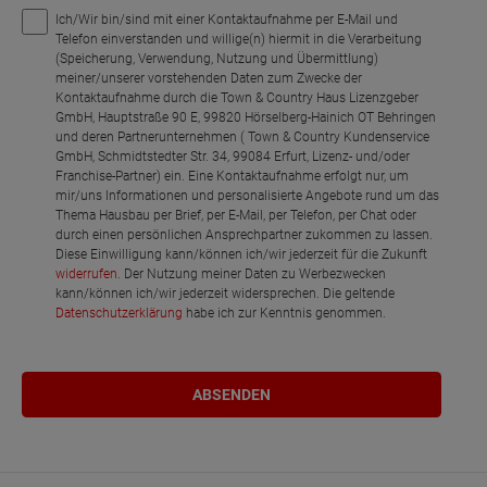
Ich/Wir bin/sind mit einer Kontaktaufnahme per E-Mail und
Telefon einverstanden und willige(n) hiermit in die Verarbeitung
(Speicherung, Verwendung, Nutzung und Übermittlung)
meiner/unserer vorstehenden Daten zum Zwecke der
Kontaktaufnahme durch die Town & Country Haus Lizenzgeber
GmbH, Hauptstraße 90 E, 99820 Hörselberg-Hainich OT Behringen
und deren Partnerunternehmen ( Town & Country Kundenservice
GmbH, Schmidtstedter Str. 34, 99084 Erfurt, Lizenz- und/oder
Franchise-Partner) ein. Eine Kontaktaufnahme erfolgt nur, um
mir/uns Informationen und personalisierte Angebote rund um das
Thema Hausbau per Brief, per E-Mail, per Telefon, per Chat oder
durch einen persönlichen Ansprechpartner zukommen zu lassen.
Diese Einwilligung kann/können ich/wir jederzeit für die Zukunft
widerrufen
. Der Nutzung meiner Daten zu Werbezwecken
kann/können ich/wir jederzeit widersprechen. Die geltende
Datenschutzerklärung
habe ich zur Kenntnis genommen.