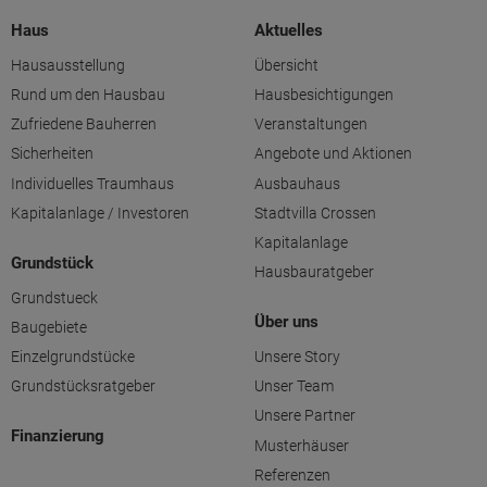
Haus
Aktuelles
Hausausstellung
Übersicht
Rund um den Hausbau
Hausbesichtigungen
Zufriedene Bauherren
Veranstaltungen
Sicherheiten
Angebote und Aktionen
Individuelles Traumhaus
Ausbauhaus
Kapitalanlage / Investoren
Stadtvilla Crossen
Kapitalanlage
Grundstück
Hausbauratgeber
Grundstueck
Über uns
Baugebiete
Einzelgrundstücke
Unsere Story
Grundstücksratgeber
Unser Team
Unsere Partner
Finanzierung
Musterhäuser
Referenzen