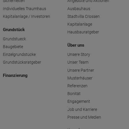
Sicherheiten
Angebote und Aktionen
Individuelles Traumhaus
Ausbauhaus
Kapitalanlage / Investoren
Stadtvilla Crossen
Kapitalanlage
Grundstück
Hausbauratgeber
Grundstueck
Über uns
Baugebiete
Einzelgrundstücke
Unsere Story
Grundstücksratgeber
Unser Team
Unsere Partner
Finanzierung
Musterhäuser
Referenzen
Bonität
Engagement
Job und Karriere
Presse und Medien