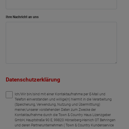
Ihre Nachricht an uns
Datenschutzerklärung
Ich/Wir bin/sind mit einer Kontaktaufnahme per E-Mail und
Telefon einverstanden und willige(n) hiermit in die Verarbeitung
(Speicherung, Verwendung, Nutzung und Übermittlung)
meiner/unserer vorstehenden Daten zum Zwecke der
Kontaktaufnahme durch die Town & Country Haus Lizenzgeber
GmbH, Hauptstraße 90 E, 99820 Hörselberg-Hainich OT Behringen
und deren Partnerunternehmen ( Town & Country Kundenservice