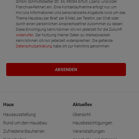
GmbH, Schmidtstedter Str. 34, 99084 Erfurt, Lizenz- und/oder
Franchise-Partner) ein. Eine Kontaktaufnahme erfolgt nur, um
mir/uns Informationen und personalisierte Angebote rund um das
Thema Hausbau per Brief, per E-Mail, per Telefon, per Chat oder
durch einen persönlichen Ansprechpartner zukommen zu lassen.
Diese Einwilligung kann/können ich/wir jederzeit für die Zukunft
widerrufen
. Der Nutzung meiner Daten zu Werbezwecken
kann/können ich/wir jederzeit widersprechen. Die geltende
Datenschutzerklärung
habe ich zur Kenntnis genommen.
Haus
Aktuelles
Hausausstellung
Übersicht
Rund um den Hausbau
Hausbesichtigungen
Zufriedene Bauherren
Veranstaltungen