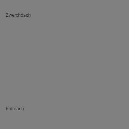
Zwerchdach
Pultdach