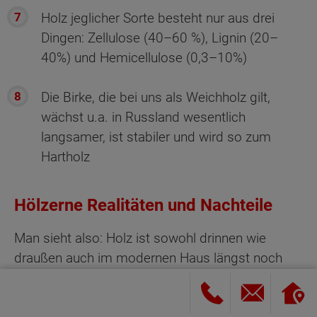
Holz jeglicher Sorte besteht nur aus drei
Dingen: Zellulose (40–60 %), Lignin (20–
40%) und Hemicellulose (0,3–10%)
Die Birke, die bei uns als Weichholz gilt,
wächst u.a. in Russland wesentlich
langsamer, ist stabiler und wird so zum
Hartholz
Hölzerne Realitäten und Nachteile
Man sieht also: Holz ist sowohl drinnen wie
draußen auch im modernen Haus längst noch
nicht abgeschrieben. Allerdings muss man dazu
die in manchen Kapiteln bereits angeschnittenen