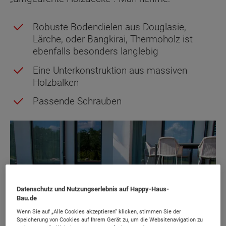
Robuste Bodendielen aus Douglasie,
Lärche, oder Bangkirai, Thermoholz ist
ebenfalls besonders langlebig
Eine Unterkonstruktion aus massiven
Holzbalken
Passende Schrauben
Datenschutz und Nutzungserlebnis auf Happy-Haus-
Bau.de
Wenn Sie auf „Alle Cookies akzeptieren“ klicken, stimmen Sie der
Speicherung von Cookies auf Ihrem Gerät zu, um die Websitenavigation zu