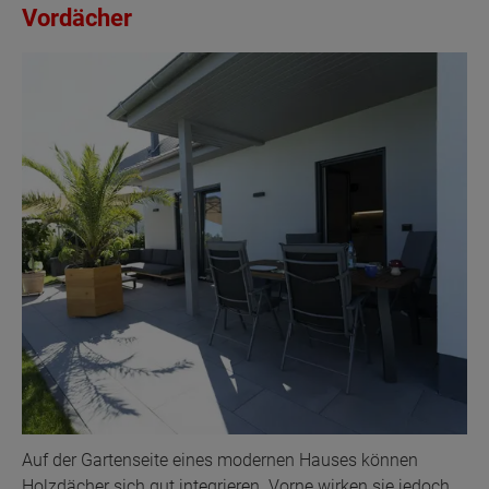
Vordächer
Auf der Gartenseite eines modernen Hauses können
Holzdächer sich gut integrieren. Vorne wirken sie jedoch