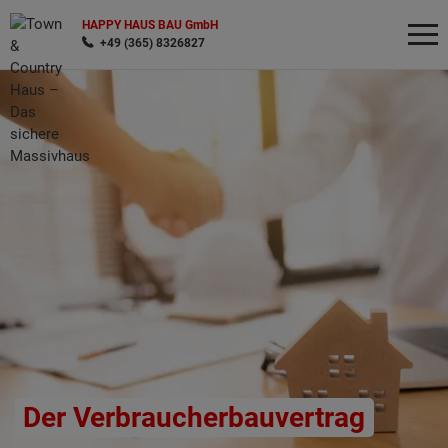
HAPPY HAUS BAU GmbH
+49 (365) 8326827
Wonach möchten Sie suchen?
Der Verbraucherbauvertrag