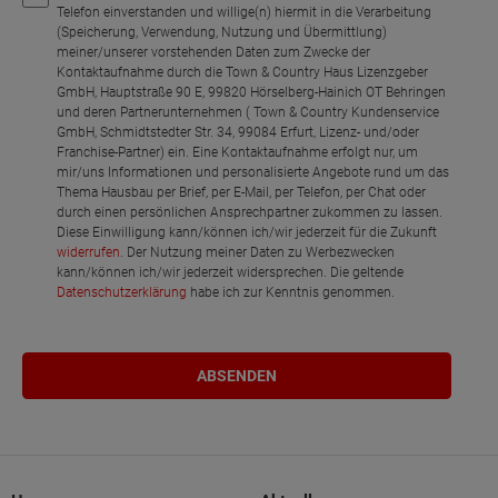
Telefon einverstanden und willige(n) hiermit in die Verarbeitung
(Speicherung, Verwendung, Nutzung und Übermittlung)
meiner/unserer vorstehenden Daten zum Zwecke der
Kontaktaufnahme durch die Town & Country Haus Lizenzgeber
GmbH, Hauptstraße 90 E, 99820 Hörselberg-Hainich OT Behringen
und deren Partnerunternehmen ( Town & Country Kundenservice
GmbH, Schmidtstedter Str. 34, 99084 Erfurt, Lizenz- und/oder
Franchise-Partner) ein. Eine Kontaktaufnahme erfolgt nur, um
mir/uns Informationen und personalisierte Angebote rund um das
Thema Hausbau per Brief, per E-Mail, per Telefon, per Chat oder
durch einen persönlichen Ansprechpartner zukommen zu lassen.
Diese Einwilligung kann/können ich/wir jederzeit für die Zukunft
widerrufen
. Der Nutzung meiner Daten zu Werbezwecken
kann/können ich/wir jederzeit widersprechen. Die geltende
Datenschutzerklärung
habe ich zur Kenntnis genommen.