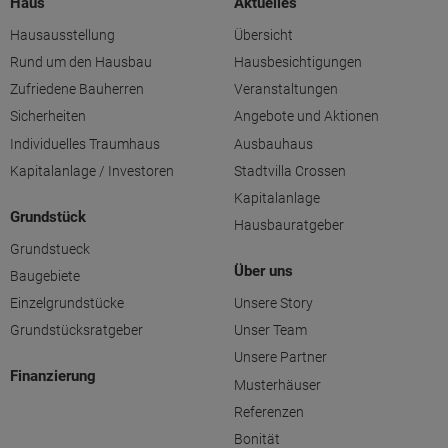
Haus
Aktuelles
Hausausstellung
Übersicht
Rund um den Hausbau
Hausbesichtigungen
Zufriedene Bauherren
Veranstaltungen
Sicherheiten
Angebote und Aktionen
Individuelles Traumhaus
Ausbauhaus
Kapitalanlage / Investoren
Stadtvilla Crossen
Kapitalanlage
Grundstück
Hausbauratgeber
Grundstueck
Über uns
Baugebiete
Einzelgrundstücke
Unsere Story
Grundstücksratgeber
Unser Team
Unsere Partner
Finanzierung
Musterhäuser
Referenzen
Bonität