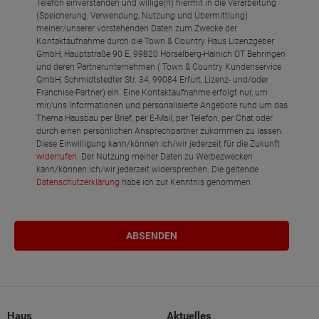
Telefon einverstanden und willige(n) hiermit in die Verarbeitung
(Speicherung, Verwendung, Nutzung und Übermittlung)
meiner/unserer vorstehenden Daten zum Zwecke der
Kontaktaufnahme durch die Town & Country Haus Lizenzgeber
GmbH, Hauptstraße 90 E, 99820 Hörselberg-Hainich OT Behringen
und deren Partnerunternehmen ( Town & Country Kundenservice
GmbH, Schmidtstedter Str. 34, 99084 Erfurt, Lizenz- und/oder
Franchise-Partner) ein. Eine Kontaktaufnahme erfolgt nur, um
mir/uns Informationen und personalisierte Angebote rund um das
Thema Hausbau per Brief, per E-Mail, per Telefon, per Chat oder
durch einen persönlichen Ansprechpartner zukommen zu lassen.
Diese Einwilligung kann/können ich/wir jederzeit für die Zukunft
widerrufen
. Der Nutzung meiner Daten zu Werbezwecken
kann/können ich/wir jederzeit widersprechen. Die geltende
Datenschutzerklärung
habe ich zur Kenntnis genommen.
Haus
Aktuelles