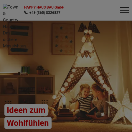
HAPPY HAUS BAU GmbH
+49 (365) 8326827
Wonach möchten Sie suchen?
Ideen zum
Wohlfühlen