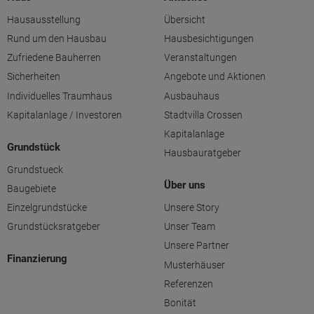
Hausausstellung
Übersicht
Rund um den Hausbau
Hausbesichtigungen
Zufriedene Bauherren
Veranstaltungen
Sicherheiten
Angebote und Aktionen
Individuelles Traumhaus
Ausbauhaus
Kapitalanlage / Investoren
Stadtvilla Crossen
Kapitalanlage
Grundstück
Hausbauratgeber
Grundstueck
Über uns
Baugebiete
Einzelgrundstücke
Unsere Story
Grundstücksratgeber
Unser Team
Unsere Partner
Finanzierung
Musterhäuser
Referenzen
Bonität