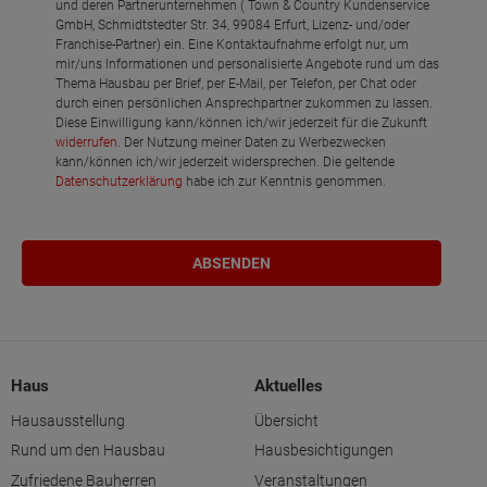
und deren Partnerunternehmen ( Town & Country Kundenservice
GmbH, Schmidtstedter Str. 34, 99084 Erfurt, Lizenz- und/oder
Franchise-Partner) ein. Eine Kontaktaufnahme erfolgt nur, um
mir/uns Informationen und personalisierte Angebote rund um das
Thema Hausbau per Brief, per E-Mail, per Telefon, per Chat oder
durch einen persönlichen Ansprechpartner zukommen zu lassen.
Diese Einwilligung kann/können ich/wir jederzeit für die Zukunft
widerrufen
. Der Nutzung meiner Daten zu Werbezwecken
kann/können ich/wir jederzeit widersprechen. Die geltende
Datenschutzerklärung
habe ich zur Kenntnis genommen.
Haus
Aktuelles
Hausausstellung
Übersicht
Rund um den Hausbau
Hausbesichtigungen
Zufriedene Bauherren
Veranstaltungen