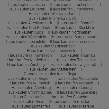
Haus kaufen Lauscha
Haus kaufen Frankenblick
Haus kaufen Lautertal
Haus kaufen Untersiemau
Haus kaufen Weitramsdorf
Haus kaufen Michelau i. Obfr.
Haus kaufen Altenkunstadt
Haus kaufen Sonnefeld
Haus kaufen Bad Rodach
Haus kaufen Stockheim
Haus kaufen Küps
Haus kaufen Nordhalben
Haus kaufen Wallenfels
Haus kaufen Burgkunstadt
Haus kaufen Ebensfeld
Haus kaufen Hohenmölsen
Haus kaufen Stadtsteinach
Haus kaufen Neudrossenfeld
Haus kaufen Himmelkron
Haus kaufen Thurnau
Haus kaufen Kupferberg
Haus kaufen Teuschnitz
Haus kaufen Wirsberg
Haus kaufen Ludwigsstadt
Haus kaufen Bad Staffelstein
Grundstück kaufen in der Region
Haus kaufen in der Region
Haus kaufen Weißenfels
Haus kaufen Kulmbach
Haus kaufen Kronach
Haus kaufen Altenburg
Haus kaufen Coburg
Haus kaufen Crimmitschau
Haus kaufen Eisenberg
Haus Gera kaufen
Haus kaufen Glauchau
Haus kaufen Greiz
Haus kaufen Hermsdorf
Haus kaufen Lichtenfels
Haus kaufen Meerane