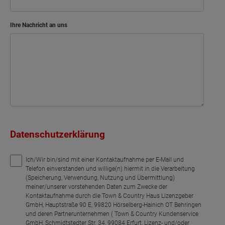
Ihre Nachricht an uns
Datenschutzerklärung
Ich/Wir bin/sind mit einer Kontaktaufnahme per E-Mail und
Telefon einverstanden und willige(n) hiermit in die Verarbeitung
(Speicherung, Verwendung, Nutzung und Übermittlung)
meiner/unserer vorstehenden Daten zum Zwecke der
Kontaktaufnahme durch die Town & Country Haus Lizenzgeber
GmbH, Hauptstraße 90 E, 99820 Hörselberg-Hainich OT Behringen
und deren Partnerunternehmen ( Town & Country Kundenservice
GmbH, Schmidtstedter Str. 34, 99084 Erfurt, Lizenz- und/oder