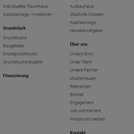
Individuelles Traumhaus
Ausbauhaus
Kapitalanlage / Investoren
Stadtvilla Crossen
Kapitalanlage
Grundstück
Hausbauratgeber
Grundstueck
Über uns
Baugebiete
Einzelgrundstücke
Unsere Story
Grundstücksratgeber
Unser Team
Unsere Partner
Finanzierung
Musterhäuser
Referenzen
Bonität
Engagement
Job und Karriere
Presse und Medien
Kontakt