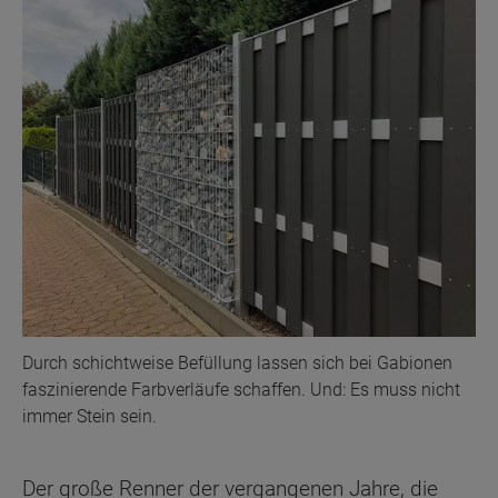
Durch schichtweise Befüllung lassen sich bei Gabionen
faszinierende Farbverläufe schaffen. Und: Es muss nicht
immer Stein sein.
Der große Renner der vergangenen Jahre, die