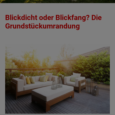
Blickdicht oder Blickfang? Die
Grundstückumrandung