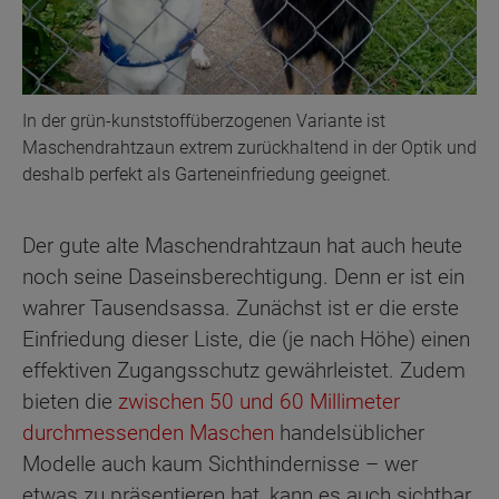
In der grün-kunststoffüberzogenen Variante ist
Maschendrahtzaun extrem zurückhaltend in der Optik und
deshalb perfekt als Garteneinfriedung geeignet.
Der gute alte Maschendrahtzaun hat auch heute
noch seine Daseinsberechtigung. Denn er ist ein
wahrer Tausendsassa. Zunächst ist er die erste
Einfriedung dieser Liste, die (je nach Höhe) einen
effektiven Zugangsschutz gewährleistet. Zudem
bieten die
zwischen 50 und 60 Millimeter
durchmessenden Maschen
handelsüblicher
Modelle auch kaum Sichthindernisse – wer
etwas zu präsentieren hat, kann es auch sichtbar