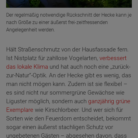
Der regelmäßig notwendige Rückschnitt der Hecke kann je
nach Größe zu einer äußerst frei-zeitfressenden
Angelegenheit werden.
Hält Straßenschmutz von der Hausfassade fern.
Ist Nistplatz für zahllose Vogelarten,
verbessert
das lokale Klima
und hat auch noch eine „zurück-
zur-Natur“-Optik. An der Hecke gibt es wenig, das
man nicht mögen kann. Zudem ist sie flexibel –
es sind nicht nur sommergrüne Gewächse wie
Liguster möglich, sondern auch
ganzjährig grüne
Exemplare
wie Kirschlorbeer. Und wer sich für
Sorten wie den Feuerdorn entscheidet, bekommt
sogar einen äußerst stachligen Schutz vor
ungebetenen Gästen – abgesehen davon, dass