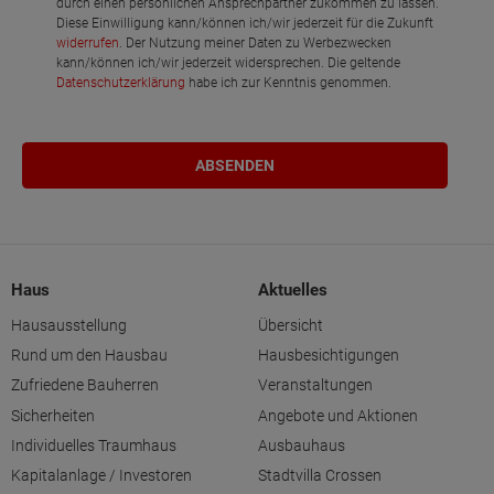
durch einen persönlichen Ansprechpartner zukommen zu lassen.
Diese Einwilligung kann/können ich/wir jederzeit für die Zukunft
widerrufen
. Der Nutzung meiner Daten zu Werbezwecken
kann/können ich/wir jederzeit widersprechen. Die geltende
Datenschutzerklärung
habe ich zur Kenntnis genommen.
Haus
Aktuelles
Hausausstellung
Übersicht
Rund um den Hausbau
Hausbesichtigungen
Zufriedene Bauherren
Veranstaltungen
Sicherheiten
Angebote und Aktionen
Individuelles Traumhaus
Ausbauhaus
Kapitalanlage / Investoren
Stadtvilla Crossen