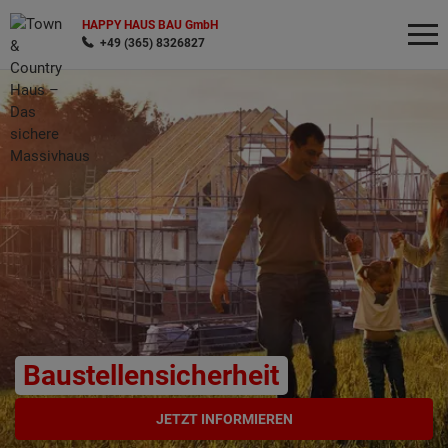
HAPPY HAUS BAU GmbH
+49 (365) 8326827
Wonach möchten Sie suchen?
Baustellensicherheit
JETZT INFORMIEREN