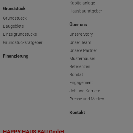
Kapitalanlage
Grundstück
Hausbauratgeber
Grundstueck
Über uns
Baugebiete
Einzelgrundstücke
Unsere Story
Grundstücksratgeber
Unser Team
Unsere Partner
Finanzierung
Musterhäuser
Referenzen
Bonität
Engagement
Job und Karriere
Presse und Medien
Kontakt
HAPPY HAUS BAU GmbH