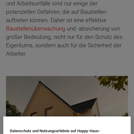
und Arbeitsunfälle sind nur einige der
potenziellen Gefahren, die auf Baustellen
auftreten können. Daher ist eine effektive
Baustellenüberwachung
und -absicherung von
großer Bedeutung, nicht nur für den Schutz des
Eigentums, sondern auch für die Sicherheit der
Arbeiter.
Datenschutz und Nutzungserlebnis auf Happy-Haus-