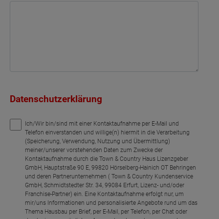
Datenschutzerklärung
Ich/Wir bin/sind mit einer Kontaktaufnahme per E-Mail und
Telefon einverstanden und willige(n) hiermit in die Verarbeitung
(Speicherung, Verwendung, Nutzung und Übermittlung)
meiner/unserer vorstehenden Daten zum Zwecke der
Kontaktaufnahme durch die Town & Country Haus Lizenzgeber
GmbH, Hauptstraße 90 E, 99820 Hörselberg-Hainich OT Behringen
und deren Partnerunternehmen ( Town & Country Kundenservice
GmbH, Schmidtstedter Str. 34, 99084 Erfurt, Lizenz- und/oder
Franchise-Partner) ein. Eine Kontaktaufnahme erfolgt nur, um
mir/uns Informationen und personalisierte Angebote rund um das
Thema Hausbau per Brief, per E-Mail, per Telefon, per Chat oder