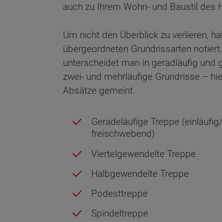
auch zu Ihrem Wohn- und Baustil des
Um nicht den Überblick zu verlieren, ha
übergeordneten Grundrissarten notier
unterscheidet man in geradläufig und g
zwei- und mehrläufige Grundrisse – hier
Absätze gemeint.
Geradeläufige Treppe (einläufig/
freischwebend)
Viertelgewendelte Treppe
Halbgewendelte Treppe
Podesttreppe
Wonach möch
Spindeltreppe