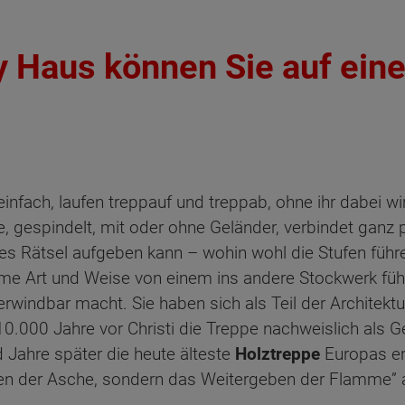
y Haus können Sie auf eine
infach, laufen treppauf und treppab, ohne ihr dabei w
, gespindelt, mit oder ohne Geländer, verbindet ganz 
s Rätsel aufgeben kann – wohin wohl die Stufen führen
e Art und Weise von einem ins andere Stockwerk führt
windbar macht. Sie haben sich als Teil der Architekt
0.000 Jahre vor Christi die Treppe nachweislich als 
d Jahre später die heute älteste
Holztreppe
Europas er
alten der Asche, sondern das Weitergeben der Flamme”