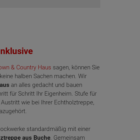
inklusive
own & Country Haus
sagen, können Sie
r keine halben Sachen machen. Wir
aus
an alles gedacht und bauen
t für Schritt Ihr Eigenheim. Stufe für
Austritt wie bei Ihrer Echtholztreppe,
azugehört.
tockwerke standardmäßig mit einer
lztreppe aus Buche
. Gemeinsam