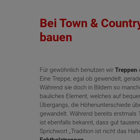
Bei Town & Countr
bauen
Für gewöhnlich benutzen wir
Treppen
e
Eine Treppe, egal ob gewendelt, gerade
Während sie doch in Bildern so manche
bauliches Element, welches auf bequem
Übergangs, die Höhenunterschiede über
gewandelt. Während bereits erstmals 1
ist ebenfalls bekannt, dass gut tausen
Sprichwort „Tradition ist nicht das H
Echtholztreppen
.