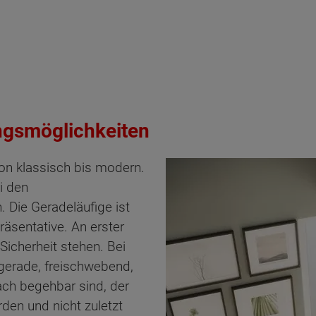
ungsmöglichkeiten
von klassisch bis modern.
i den
 Die Geradeläufige ist
räsentative. An erster
 Sicherheit stehen. Bei
 gerade, freischwebend,
fach begehbar sind, der
n und nicht zuletzt