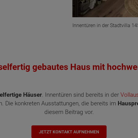
Innentüren in der Stadtvilla 
sselfertig gebautes Haus mit hochwe
elfertige Häuser
. Innentüren sind bereits in der
Vollau
Die konkreten Ausstattungen, die bereits im
Hauspr
diesem Beitrag vor.
ten Sie suchen?
JETZT KONTAKT AUFNEHMEN