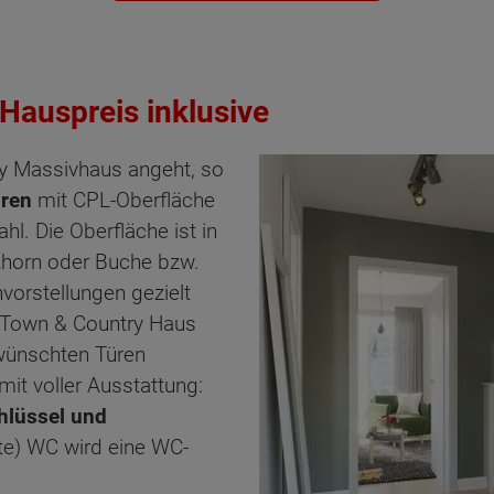
 Hauspreis inklusive
y Massivhaus angeht, so
ren
mit CPL-Oberfläche
l. Die Oberfläche ist in
Ahorn oder Buche bzw.
vorstellungen gezielt
 Town & Country Haus
wünschten Türen
mit voller Ausstattung:
hlüssel und
ste) WC wird eine WC-