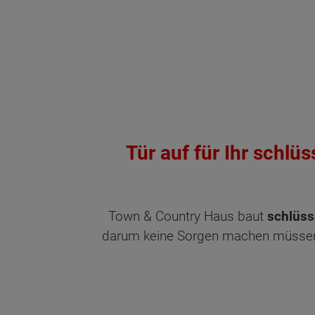
Tür auf für Ihr schlü
Town & Country Haus baut
schlüss
darum keine Sorgen machen müssen. 
Wonach möch