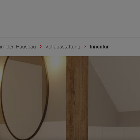
um den Hausbau
Vollausstattung
Innentür