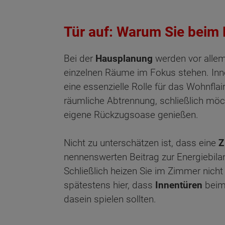
Tür auf: Warum Sie beim 
Bei der
Hausplanung
werden vor alle
einzelnen Räume im Fokus stehen. Inn
eine essenzielle Rolle für das Wohnflair
räumliche Abtrennung, schließlich mö
eigene Rückzugsoase genießen.
Nicht zu unterschätzen ist, dass eine
Z
nennenswerten Beitrag zur Energiebila
Schließlich heizen Sie im Zimmer nicht 
spätestens hier, dass
Innentüren
bei
dasein spielen sollten.