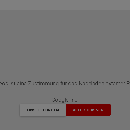
deos ist eine Zustimmung für das Nachladen externer
Google Inc.
EINSTELLUNGEN
ALLE ZULASSEN