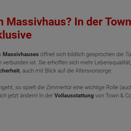
em Massivhaus? In der Tow
klusive
es
Massivhauses
öffnet sich bildlich gesprochen die T
 verbunden ist. Sie erhoffen sich mehr Lebensqualitä
cherheit
, auch mit Blick auf die Altersvorsorge.
geht, so spielt die Zimmertür eine wichtige Rolle (auc
ch jetzt ändern! In der
Vollausstattung
von Town & Cou