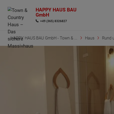
HAPPY HAUS BAU
GmbH
+49 (365) 8326827
HAPPY HAUS BAU GmbH - Town & ...
Haus
Rund 