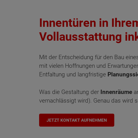
Innentüren in Ihr
Vollausstattung in
Mit der Entscheidung für den Bau ein
mit vielen Hoffnungen und Erwartungen
Entfaltung und langfristige
Planungssi
Was die Gestaltung der
Innenräume
an
vernachlässigt wird). Genau das wird si
JETZT KONTAKT AUFNEHMEN