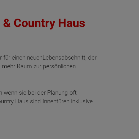
n & Country Haus
ür für einen neuenLebensabschnitt, der
t, mehr Raum zur persönlichen
h wenn sie bei der Planung oft
ntry Haus sind Innentüren inklusive.