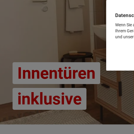
Datensc
Wenn Sie a
Ihrem Ger
und unser
Innentüren
inklusive