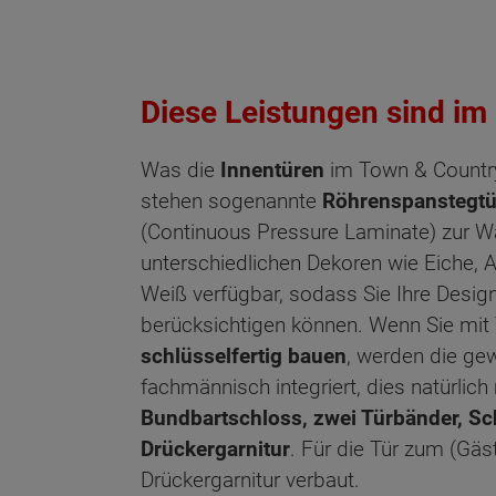
Diese Leistungen sind im
Was die
Innentüren
im Town & Countr
stehen sogenannte
Röhrenspanstegtü
(Continuous Pressure Laminate) zur Wah
unterschiedlichen Dekoren wie Eiche, 
Weiß verfügbar, sodass Sie Ihre Design
berücksichtigen können. Wenn Sie mit
schlüsselfertig bauen
, werden die ge
fachmännisch integriert, dies natürlich 
Bundbartschloss, zwei Türbänder, Sc
Drückergarnitur
. Für die Tür zum (Gä
Drückergarnitur verbaut.