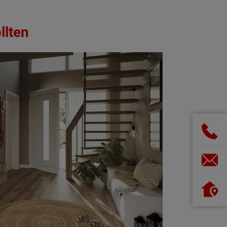
llten