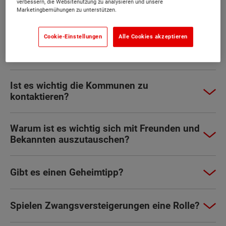
verbessern, die Websitenutzung zu analysieren und unsere
Marketingbemühungen zu unterstützen.
Erst das Haus, dann das Grundstück?
Cookie-Einstellungen
Alle Cookies akzeptieren
Wie finde ich Baulücken?
Ist es wichtig die Kommunen zu
kontaktieren?
Warum ist es wichtig sich mit Freunden und
Bekannten auszutauschen?
Gibt es einen Geheimtipp?
Spielen Zwangsversteigerungen eine Rolle?