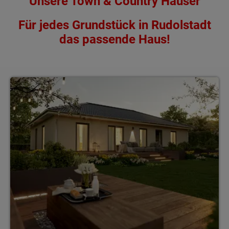
Unsere Town & Country Häuser
Für jedes Grundstück in Rudolstadt
das passende Haus!
Bungalows