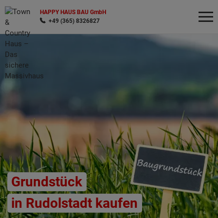
HAPPY HAUS BAU GmbH
+49 (365) 8326827
Wonach möchten Sie suchen?
Grundstück
in Rudolstadt kaufen