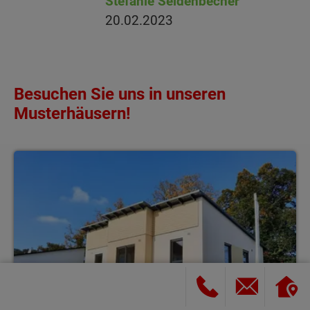
Stefanie Seidenbecher
20.02.2023
Besuchen Sie uns in unseren
Musterhäusern!
Lichthaus 121 mit Pultdach