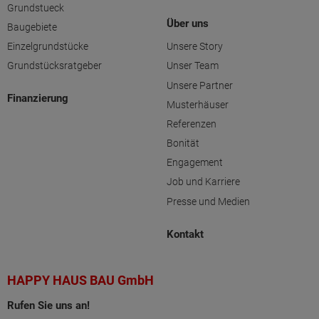
Grundstueck
Über uns
Baugebiete
Einzelgrundstücke
Unsere Story
Grundstücksratgeber
Unser Team
Unsere Partner
Finanzierung
Musterhäuser
Referenzen
Bonität
Engagement
Job und Karriere
Presse und Medien
Kontakt
HAPPY HAUS BAU GmbH
Rufen Sie uns an!