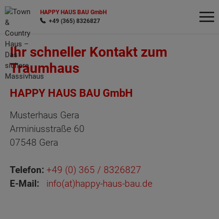
HAPPY HAUS BAU GmbH
+49 (365) 8326827
Ihr schneller Kontakt zum
Wonach möchten Sie suchen?
Traumhaus
HAPPY HAUS BAU GmbH
Musterhaus Gera
Arminiusstraße 60
07548 Gera
Telefon:
+49 (0) 365 / 8326827
E-Mail:
info(at)happy-haus-bau.de