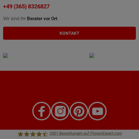
+49 (365) 8326827
Wir sind Ihr
Berater vor Ort
KONTAKT
3501
Bewertungen auf ProvenExpert.com