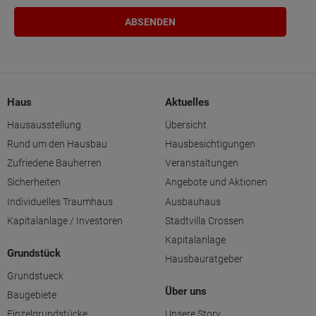
Haus
Aktuelles
Hausausstellung
Übersicht
Rund um den Hausbau
Hausbesichtigungen
Zufriedene Bauherren
Veranstaltungen
Sicherheiten
Angebote und Aktionen
Individuelles Traumhaus
Ausbauhaus
Kapitalanlage / Investoren
Stadtvilla Crossen
Kapitalanlage
Grundstück
Hausbauratgeber
Grundstueck
Über uns
Baugebiete
Einzelgrundstücke
Unsere Story