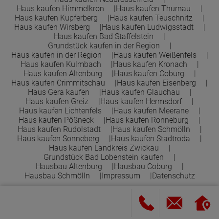
Haus kaufen Himmelkron
Haus kaufen Thurnau
Haus kaufen Kupferberg
Haus kaufen Teuschnitz
Haus kaufen Wirsberg
Haus kaufen Ludwigsstadt
Haus kaufen Bad Staffelstein
Grundstück kaufen in der Region
Haus kaufen in der Region
Haus kaufen Weißenfels
Haus kaufen Kulmbach
Haus kaufen Kronach
Haus kaufen Altenburg
Haus kaufen Coburg
Haus kaufen Crimmitschau
Haus kaufen Eisenberg
Haus Gera kaufen
Haus kaufen Glauchau
Haus kaufen Greiz
Haus kaufen Hermsdorf
Haus kaufen Lichtenfels
Haus kaufen Meerane
Haus kaufen Pößneck
Haus kaufen Ronneburg
Haus kaufen Rudolstadt
Haus kaufen Schmölln
Haus kaufen Sonneberg
Haus kaufen Stadtroda
Haus kaufen Landkreis Zwickau
Grundstück Bad Lobenstein kaufen
Hausbau Altenburg
Hausbau Coburg
Hausbau Schmölln
Impressum
Datenschutz