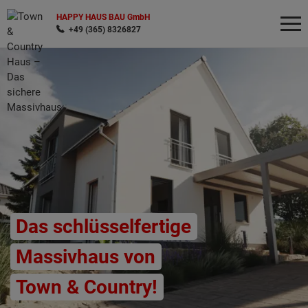
HAPPY HAUS BAU GmbH
+49 (365) 8326827
Wonach möchten Sie suchen?
Das schlüsselfertige
Massivhaus von
Town & Country!