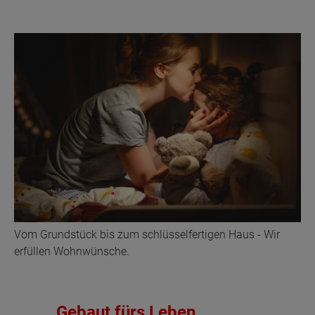
Vom Grundstück bis zum schlüsselfertigen Haus - Wir
erfüllen Wohnwünsche.
Gebaut fürs Leben