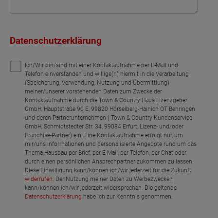
Datenschutzerklärung
Ich/Wir bin/sind mit einer Kontaktaufnahme per E-Mail und
Telefon einverstanden und willige(n) hiermit in die Verarbeitung
(Speicherung, Verwendung, Nutzung und Übermittlung)
meiner/unserer vorstehenden Daten zum Zwecke der
Kontaktaufnahme durch die Town & Country Haus Lizenzgeber
GmbH, Hauptstraße 90 E, 99820 Hörselberg-Hainich OT Behringen
und deren Partnerunternehmen ( Town & Country Kundenservice
GmbH, Schmidtstedter Str. 34, 99084 Erfurt, Lizenz- und/oder
Franchise-Partner) ein. Eine Kontaktaufnahme erfolgt nur, um
mir/uns Informationen und personalisierte Angebote rund um das
Thema Hausbau per Brief, per E-Mail, per Telefon, per Chat oder
durch einen persönlichen Ansprechpartner zukommen zu lassen.
Diese Einwilligung kann/können ich/wir jederzeit für die Zukunft
widerrufen
. Der Nutzung meiner Daten zu Werbezwecken
kann/können ich/wir jederzeit widersprechen. Die geltende
Datenschutzerklärung
habe ich zur Kenntnis genommen.