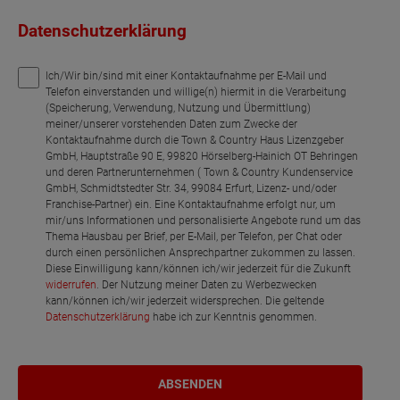
Datenschutzerklärung
Ich/Wir bin/sind mit einer Kontaktaufnahme per E-Mail und
Telefon einverstanden und willige(n) hiermit in die Verarbeitung
(Speicherung, Verwendung, Nutzung und Übermittlung)
meiner/unserer vorstehenden Daten zum Zwecke der
Kontaktaufnahme durch die Town & Country Haus Lizenzgeber
GmbH, Hauptstraße 90 E, 99820 Hörselberg-Hainich OT Behringen
und deren Partnerunternehmen ( Town & Country Kundenservice
GmbH, Schmidtstedter Str. 34, 99084 Erfurt, Lizenz- und/oder
Franchise-Partner) ein. Eine Kontaktaufnahme erfolgt nur, um
mir/uns Informationen und personalisierte Angebote rund um das
Thema Hausbau per Brief, per E-Mail, per Telefon, per Chat oder
durch einen persönlichen Ansprechpartner zukommen zu lassen.
Diese Einwilligung kann/können ich/wir jederzeit für die Zukunft
widerrufen
. Der Nutzung meiner Daten zu Werbezwecken
kann/können ich/wir jederzeit widersprechen. Die geltende
Datenschutzerklärung
habe ich zur Kenntnis genommen.