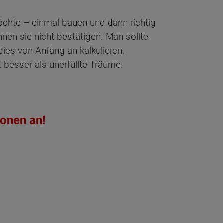
chte – einmal bauen und dann richtig
nnen sie nicht bestätigen. Man sollte
ies von Anfang an kalkulieren,
t besser als unerfüllte Träume.
ionen an!