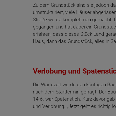
Zu dem Grundstück sind sie jedoch dan
umstrukturiert, viele Häuser abgeriss
Straße wurde komplett neu gemacht. D
gegangen und hat dabei ein Grundstück
erfahren, dass dieses Stück Land gerade
Haus, dann das Grundstück, alles in Sac
Verlobung und Spatenstich
Die Wartezeit wurde den künftigen Ba
nach dem Starttermin gefragt. Der Bau
14.6. war Spatenstich. Kurz davor gab 
Wonach möch
und Verlobung. „Jetzt geht es richtig 