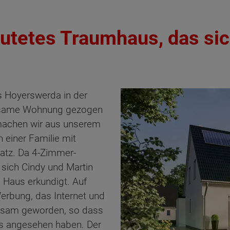
flutetes Traumhaus, das si
us Hoyerswerda in der
insame Wohnung gezogen
 machen wir aus unserem
einer Familie mit
latz. Da 4-Zimmer-
sich Cindy und Martin
s Haus erkundigt. Auf
erbung, das Internet und
ksam geworden, so dass
us angesehen haben. Der