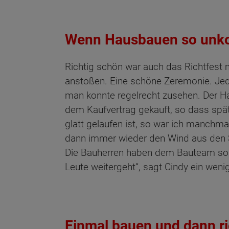
Wenn Hausbauen so unkom
Richtig schön war auch das Richtfest
anstoßen. Eine schöne Zeremonie. Jede
man konnte regelrecht zusehen. Der H
dem Kaufvertrag gekauft, so dass spät
glatt gelaufen ist, so war ich manchm
dann immer wieder den Wind aus den 
Die Bauherren haben dem Bauteam soga
Leute weitergeht“, sagt Cindy ein wen
Einmal bauen und dann ri