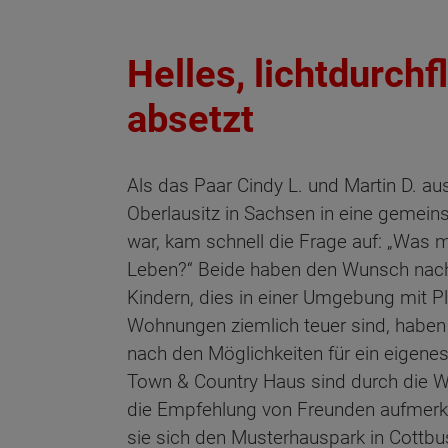
Helles, lichtdurch
absetzt
Als das Paar Cindy L. und Martin D. a
Oberlausitz in Sachsen in eine geme
war, kam schnell die Frage auf: „Was
Leben?“ Beide haben den Wunsch nach 
Kindern, dies in einer Umgebung mit P
Wohnungen ziemlich teuer sind, haben 
nach den Möglichkeiten für ein eigene
Town & Country Haus sind durch die W
die Empfehlung von Freunden aufmer
sie sich den Musterhauspark in Cottb