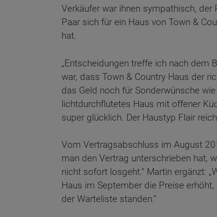
Verkäufer war ihnen sympathisch, der 
Paar sich für ein Haus von Town & Co
hat.
„Entscheidungen treffe ich nach dem B
war, dass Town & Country Haus der rich
das Geld noch für Sonderwünsche wie 
lichtdurchflutetes Haus mit offener K
super glücklich. Der Haustyp Flair reich
Vom Vertragsabschluss im August 2015
man den Vertrag unterschrieben hat, wi
nicht sofort losgeht.“ Martin ergänzt:
Haus im September die Preise erhöht, 
der Warteliste standen.“