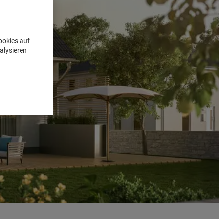
ookies auf
alysieren