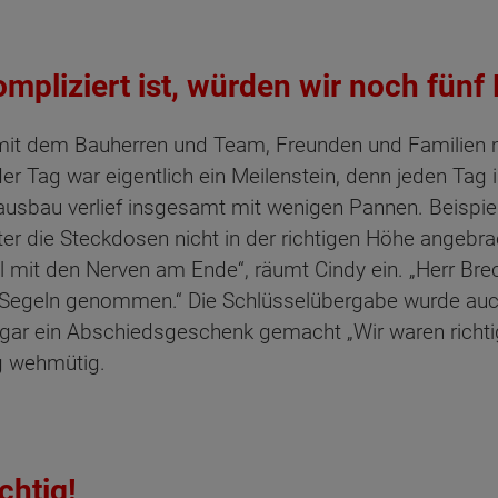
pliziert ist, würden wir noch fünf
 mit dem Bauherren und Team, Freunden und Familien 
r Tag war eigentlich ein Meilenstein, denn jeden Tag
ausbau verlief insgesamt mit wenigen Pannen. Beispie
er die Steckdosen nicht in der richtigen Höhe angebra
al mit den Nerven am Ende“, räumt Cindy ein. „Herr Br
Segeln genommen.“ Die Schlüsselübergabe wurde auch
r ein Abschiedsgeschenk gemacht „Wir waren richtig 
ig wehmütig.
chtig!