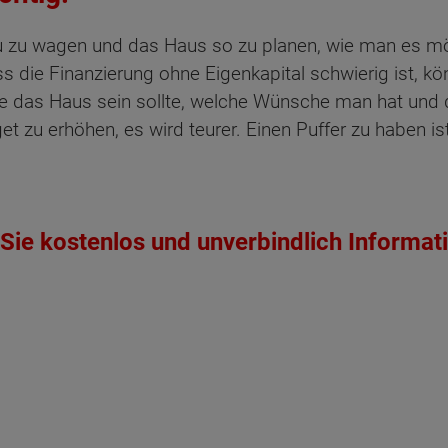
au zu wagen und das Haus so zu planen, wie man es mö
s die Finanzierung ohne Eigenkapital schwierig ist, kö
wie das Haus sein sollte, welche Wünsche man hat und d
t zu erhöhen, es wird teurer. Einen Puffer zu haben is
Sie kostenlos und unverbindlich Informat