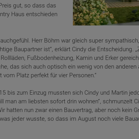
Preis gut, so dass das
untry Haus entschieden
auchgefühl. Herr Böhm war gleich super sympathisch,
tige Baupartner ist“, erklärt Cindy die Entscheidung. 
Rollläden, Fußbodenheizung, Kamin und Erker gereicht
üche, das sich auch optisch ein wenig von den anderen
t vom Platz perfekt für vier Personen.“
 bis zum Einzug mussten sich Cindy und Martin jedo
ll man am liebsten sofort drin wohnen“, schmunzelt Ci
 „Wir hatten nun zwar einen Bauvertrag, aber noch kein
was jeder wusste, so dass im August noch viele Baua