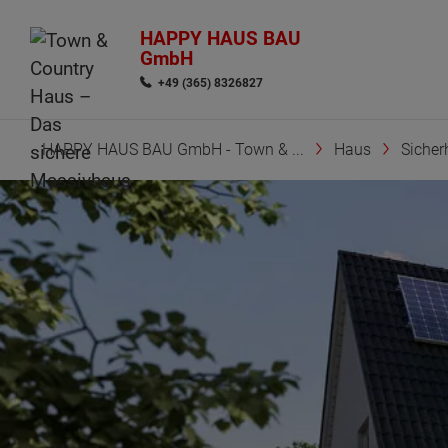
HAPPY HAUS BAU
GmbH
+49 (365) 8326827
HAPPY HAUS BAU GmbH - Town & ...
Haus
Sicher