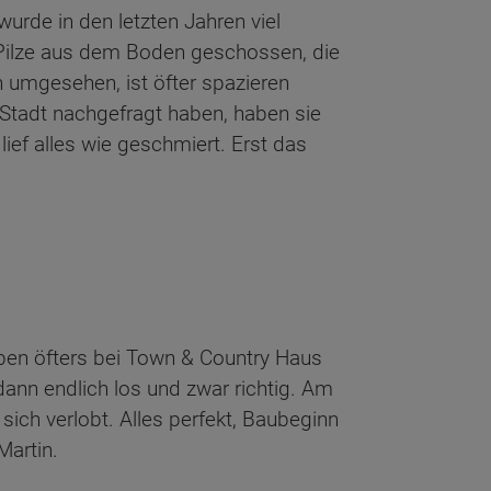
rde in den letzten Jahren viel
e Pilze aus dem Boden geschossen, die
 umgesehen, ist öfter spazieren
 Stadt nachgefragt haben, haben sie
lief alles wie geschmiert. Erst das
ben öfters bei Town & Country Haus
ann endlich los und zwar richtig. Am
ich verlobt. Alles perfekt, Baubeginn
Martin.