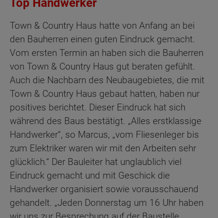
Top Handwerker
Town & Country Haus hatte von Anfang an bei
den Bauherren einen guten Eindruck gemacht.
Vom ersten Termin an haben sich die Bauherren
von Town & Country Haus gut beraten gefühlt.
Auch die Nachbarn des Neubaugebietes, die mit
Town & Country Haus gebaut hatten, haben nur
positives berichtet. Dieser Eindruck hat sich
während des Baus bestätigt. „Alles erstklassige
Handwerker“, so Marcus, „vom Fliesenleger bis
zum Elektriker waren wir mit den Arbeiten sehr
glücklich.“ Der Bauleiter hat unglaublich viel
Eindruck gemacht und mit Geschick die
Handwerker organisiert sowie vorausschauend
gehandelt. „Jeden Donnerstag um 16 Uhr haben
wir uns zur Besprechung auf der Baustelle