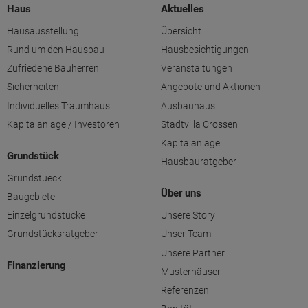
Haus
Aktuelles
Hausausstellung
Übersicht
Rund um den Hausbau
Hausbesichtigungen
Zufriedene Bauherren
Veranstaltungen
Sicherheiten
Angebote und Aktionen
Individuelles Traumhaus
Ausbauhaus
Kapitalanlage / Investoren
Stadtvilla Crossen
Kapitalanlage
Grundstück
Hausbauratgeber
Grundstueck
Über uns
Baugebiete
Einzelgrundstücke
Unsere Story
Grundstücksratgeber
Unser Team
Unsere Partner
Finanzierung
Musterhäuser
Referenzen