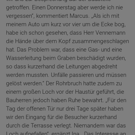
getroffen. Einen Donnerstag aber werde ich nie
vergessen“, kommentiert Marcus. „Als ich mit
meinem Auto um kurz vor vier um die Ecke bog,
habe ich schon gesehen, dass Herr Vennemann
die Hände über dem Kopf zusammengeschlagen
hat. Das Problem war, dass eine Gas- und eine
Wasserleitung beim Graben beschädigt wurden,
so dass kurzerhand die Leitungen abgedreht
werden mussten. Unfälle passieren und müssen
gelöst werden.“ Der Rohrbruch hatte zudem zu
einem großen Loch vor der Haustür geführt, die
Bauherren jedoch haben Ruhe bewahrt. „Für den
Tag der offenen Tür nur drei Tage später haben
wir den Eingang für die Besucher kurzerhand
durch die Terrasse verlegt. Niemandem war das
Loch aufgefallen“, ergänzt Ina. „Das Interesse an