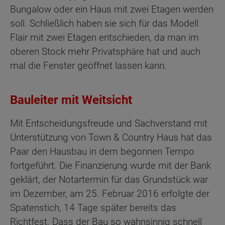
Bungalow oder ein Haus mit zwei Etagen werden
soll. Schließlich haben sie sich für das Modell
Flair mit zwei Etagen entschieden, da man im
oberen Stock mehr Privatsphäre hat und auch
mal die Fenster geöffnet lassen kann.
Bauleiter mit Weitsicht
Mit Entscheidungsfreude und Sachverstand mit
Unterstützung von Town & Country Haus hat das
Paar den Hausbau in dem begonnen Tempo
fortgeführt. Die Finanzierung wurde mit der Bank
geklärt, der Notartermin für das Grundstück war
im Dezember, am 25. Februar 2016 erfolgte der
Spatenstich, 14 Tage später bereits das
Richtfest. Dass der Bau so wahnsinnig schnell