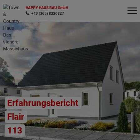
HAPPY HAUS BAU GmbH
+49 (365) 8326827
Wonach möchten Sie suchen?
Erfahrungsbericht
Flair
113