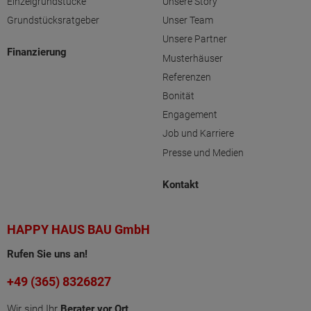
Einzelgrundstücke
Unsere Story
Grundstücksratgeber
Unser Team
Unsere Partner
Finanzierung
Musterhäuser
Referenzen
Bonität
Engagement
Job und Karriere
Presse und Medien
Kontakt
HAPPY HAUS BAU GmbH
Rufen Sie uns an!
+49 (365) 8326827
Wir sind Ihr
Berater vor Ort