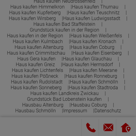
Haus kaufen Neudrossenfeld
Haus kaufen Himmelkron
Haus kaufen Thurnau
Haus kaufen Kupferberg
Haus kaufen Teuschnitz
Haus kaufen Wirsberg
Haus kaufen Ludwigsstadt
Haus kaufen Bad Staffelstein
Grundstück kaufen in der Region
Haus kaufen in der Region
Haus kaufen Weißenfels
Haus kaufen Kulmbach
Haus kaufen Kronach
Haus kaufen Altenburg
Haus kaufen Coburg
Haus kaufen Crimmitschau
Haus kaufen Eisenberg
Haus Gera kaufen
Haus kaufen Glauchau
Haus kaufen Greiz
Haus kaufen Hermsdorf
Haus kaufen Lichtenfels
Haus kaufen Meerane
Haus kaufen Pößneck
Haus kaufen Ronneburg
Haus kaufen Rudolstadt
Haus kaufen Schmölln
Haus kaufen Sonneberg
Haus kaufen Stadtroda
Haus kaufen Landkreis Zwickau
Grundstück Bad Lobenstein kaufen
Hausbau Altenburg
Hausbau Coburg
Hausbau Schmölln
Impressum
Datenschutz