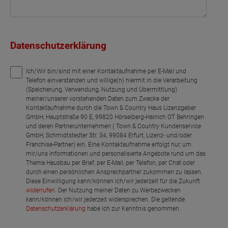
Datenschutzerklärung
Ich/Wir bin/sind mit einer Kontaktaufnahme per E-Mail und
Telefon einverstanden und willige(n) hiermit in die Verarbeitung
(Speicherung, Verwendung, Nutzung und Übermittlung)
meiner/unserer vorstehenden Daten zum Zwecke der
Kontaktaufnahme durch die Town & Country Haus Lizenzgeber
GmbH, Hauptstraße 90 E, 99820 Hörselberg-Hainich OT Behringen
und deren Partnerunternehmen ( Town & Country Kundenservice
GmbH, Schmidtstedter Str. 34, 99084 Erfurt, Lizenz- und/oder
Franchise-Partner) ein. Eine Kontaktaufnahme erfolgt nur, um
mir/uns Informationen und personalisierte Angebote rund um das
Thema Hausbau per Brief, per E-Mail, per Telefon, per Chat oder
durch einen persönlichen Ansprechpartner zukommen zu lassen.
Diese Einwilligung kann/können ich/wir jederzeit für die Zukunft
widerrufen
. Der Nutzung meiner Daten zu Werbezwecken
kann/können ich/wir jederzeit widersprechen. Die geltende
Datenschutzerklärung
habe ich zur Kenntnis genommen.