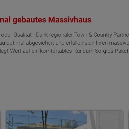
ional gebautes Massivhaus
g oder Qualität - Dank regionaler Town & Country Part
u optimal abgesichert und erfüllen sich Ihren massi
gt Wert auf ein komfortables Rundum-Sorglos-Paket, 