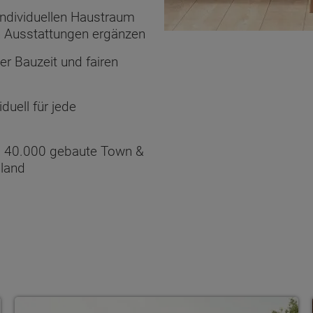
 individuellen Haustraum
n Ausstattungen ergänzen
ter Bauzeit und fairen
duell für jede
d 40.000 gebaute Town &
hland