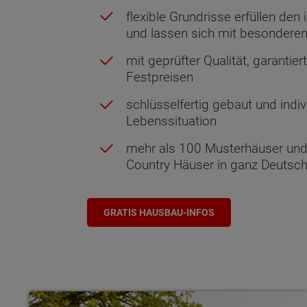
flexible Grundrisse erfüllen den
und lassen sich mit besondere
mit geprüfter Qualität, garantier
Festpreisen
schlüsselfertig gebaut und indivi
Lebenssituation
mehr als 100 Musterhäuser un
Country Häuser in ganz Deutsc
GRATIS HAUSBAU-INFOS