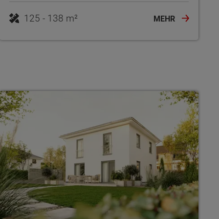
125 - 138 m²
MEHR