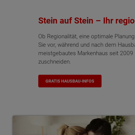
Stein auf Stein – Ihr reg
Ob Regionalität, eine optimale Planun
Sie vor, während und nach dem Hausba
meistgebautes Markenhaus seit 2009 le
zuschneiden.
GRATIS HAUSBAU-INFOS