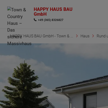
HAPPY HAUS BAU
GmbH
+49 (365) 8326827
HAPPY HAUS BAU GmbH - Town & ...
Haus
Rund 