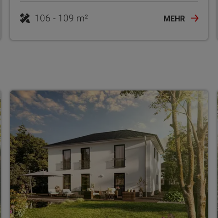
106 - 109 m²
MEHR