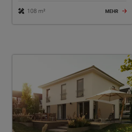
108 m²
MEHR