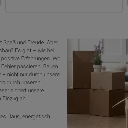
it Spaß und Freude. Aber
sbau? Es gibt – wie bei
 positive Erfahrungen. Wo
Fehler passieren. Bauen
 – nicht nur durch unsere
ch durch unseren
ser sichert unsere
 Einzug ab.
ten Sie suchen?
es Haus, energetisch