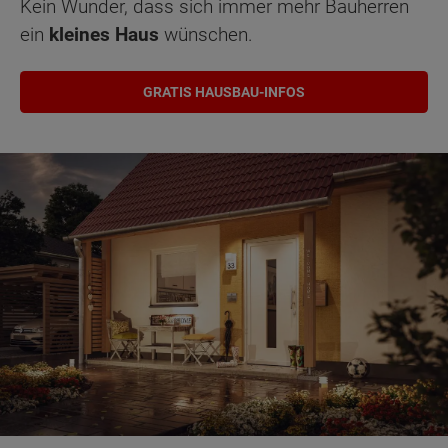
Kein Wunder, dass sich immer mehr Bauherren
ein
kleines Haus
wünschen.
GRATIS HAUSBAU-INFOS