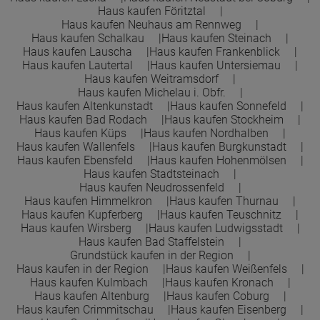
Haus kaufen Föritztal
Haus kaufen Neuhaus am Rennweg
Haus kaufen Schalkau
Haus kaufen Steinach
Haus kaufen Lauscha
Haus kaufen Frankenblick
Haus kaufen Lautertal
Haus kaufen Untersiemau
Haus kaufen Weitramsdorf
Haus kaufen Michelau i. Obfr.
Haus kaufen Altenkunstadt
Haus kaufen Sonnefeld
Haus kaufen Bad Rodach
Haus kaufen Stockheim
Haus kaufen Küps
Haus kaufen Nordhalben
Haus kaufen Wallenfels
Haus kaufen Burgkunstadt
Haus kaufen Ebensfeld
Haus kaufen Hohenmölsen
Haus kaufen Stadtsteinach
Haus kaufen Neudrossenfeld
Haus kaufen Himmelkron
Haus kaufen Thurnau
Haus kaufen Kupferberg
Haus kaufen Teuschnitz
Haus kaufen Wirsberg
Haus kaufen Ludwigsstadt
Haus kaufen Bad Staffelstein
Grundstück kaufen in der Region
Haus kaufen in der Region
Haus kaufen Weißenfels
Haus kaufen Kulmbach
Haus kaufen Kronach
Haus kaufen Altenburg
Haus kaufen Coburg
Haus kaufen Crimmitschau
Haus kaufen Eisenberg