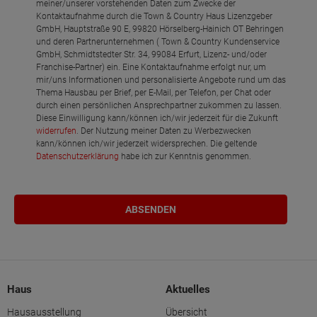
meiner/unserer vorstehenden Daten zum Zwecke der
Kontaktaufnahme durch die Town & Country Haus Lizenzgeber
GmbH, Hauptstraße 90 E, 99820 Hörselberg-Hainich OT Behringen
und deren Partnerunternehmen ( Town & Country Kundenservice
GmbH, Schmidtstedter Str. 34, 99084 Erfurt, Lizenz- und/oder
Franchise-Partner) ein. Eine Kontaktaufnahme erfolgt nur, um
mir/uns Informationen und personalisierte Angebote rund um das
Thema Hausbau per Brief, per E-Mail, per Telefon, per Chat oder
durch einen persönlichen Ansprechpartner zukommen zu lassen.
Diese Einwilligung kann/können ich/wir jederzeit für die Zukunft
widerrufen
. Der Nutzung meiner Daten zu Werbezwecken
kann/können ich/wir jederzeit widersprechen. Die geltende
Datenschutzerklärung
habe ich zur Kenntnis genommen.
Haus
Aktuelles
Hausausstellung
Übersicht