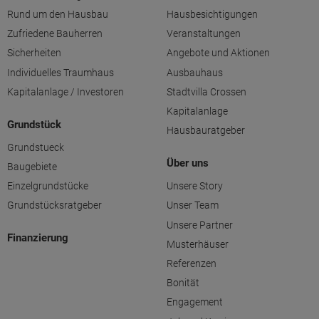
Rund um den Hausbau
Hausbesichtigungen
Zufriedene Bauherren
Veranstaltungen
Sicherheiten
Angebote und Aktionen
Individuelles Traumhaus
Ausbauhaus
Kapitalanlage / Investoren
Stadtvilla Crossen
Kapitalanlage
Grundstück
Hausbauratgeber
Grundstueck
Über uns
Baugebiete
Einzelgrundstücke
Unsere Story
Grundstücksratgeber
Unser Team
Unsere Partner
Finanzierung
Musterhäuser
Referenzen
Bonität
Engagement