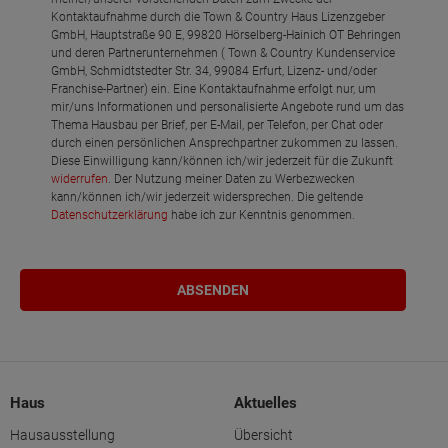
Kontaktaufnahme durch die Town & Country Haus Lizenzgeber
GmbH, Hauptstraße 90 E, 99820 Hörselberg-Hainich OT Behringen
und deren Partnerunternehmen ( Town & Country Kundenservice
GmbH, Schmidtstedter Str. 34, 99084 Erfurt, Lizenz- und/oder
Franchise-Partner) ein. Eine Kontaktaufnahme erfolgt nur, um
mir/uns Informationen und personalisierte Angebote rund um das
Thema Hausbau per Brief, per E-Mail, per Telefon, per Chat oder
durch einen persönlichen Ansprechpartner zukommen zu lassen.
Diese Einwilligung kann/können ich/wir jederzeit für die Zukunft
widerrufen
. Der Nutzung meiner Daten zu Werbezwecken
kann/können ich/wir jederzeit widersprechen. Die geltende
Datenschutzerklärung
habe ich zur Kenntnis genommen.
Haus
Aktuelles
Hausausstellung
Übersicht