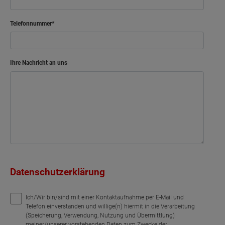
Telefonnummer
Ihre Nachricht an uns
Datenschutzerklärung
Ich/Wir bin/sind mit einer Kontaktaufnahme per E-Mail und
Telefon einverstanden und willige(n) hiermit in die Verarbeitung
(Speicherung, Verwendung, Nutzung und Übermittlung)
meiner/unserer vorstehenden Daten zum Zwecke der