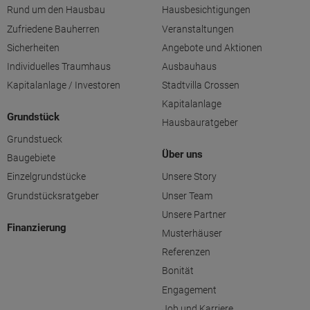
Rund um den Hausbau
Hausbesichtigungen
Zufriedene Bauherren
Veranstaltungen
Sicherheiten
Angebote und Aktionen
Individuelles Traumhaus
Ausbauhaus
Kapitalanlage / Investoren
Stadtvilla Crossen
Kapitalanlage
Grundstück
Hausbauratgeber
Grundstueck
Über uns
Baugebiete
Einzelgrundstücke
Unsere Story
Grundstücksratgeber
Unser Team
Unsere Partner
Finanzierung
Musterhäuser
Referenzen
Bonität
Engagement
Job und Karriere